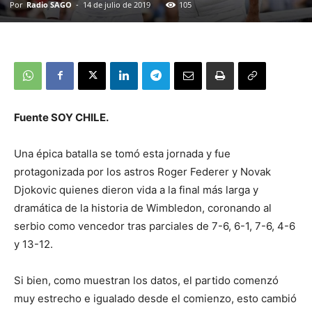
Por
Radio SAGO
-
14 de julio de 2019
105
Fuente SOY CHILE.
Una épica batalla se tomó esta jornada y fue
protagonizada por los astros Roger Federer y Novak
Djokovic quienes dieron vida a la final más larga y
dramática de la historia de Wimbledon, coronando al
serbio como vencedor tras parciales de 7-6, 6-1, 7-6, 4-6
y 13-12.
Si bien, como muestran los datos, el partido comenzó
muy estrecho e igualado desde el comienzo, esto cambió