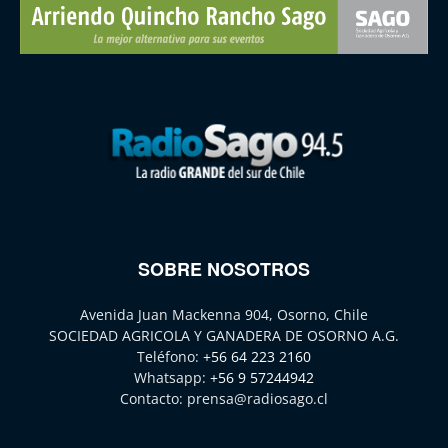
SOBRE NOSOTROS
Avenida Juan Mackenna 904, Osorno, Chile
SOCIEDAD AGRICOLA Y GANADERA DE OSORNO A.G.
Teléfono:
+56 64 223 2160
Whatsapp:
+56 9 57244942
Contacto:
prensa@radiosago.cl