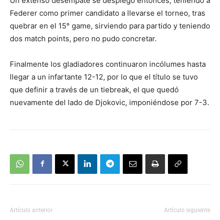
Un extenso desempate se desplegó entonces, teniendo a
Federer como primer candidato a llevarse el torneo, tras
quebrar en el 15° game, sirviendo para partido y teniendo
dos match points, pero no pudo concretar.
Finalmente los gladiadores continuaron incólumes hasta
llegar a un infartante 12-12, por lo que el título se tuvo
que definir a través de un tiebreak, el que quedó
nuevamente del lado de Djokovic, imponiéndose por 7-3.
Artículo anterior
Artículo siguiente