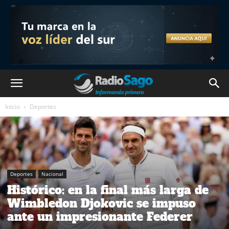
Inicio
Deportes
Deportes
Nacional
Histórico: en la final más larga de
Wimbledon Djokovic se impuso
ante un impresionante Federer