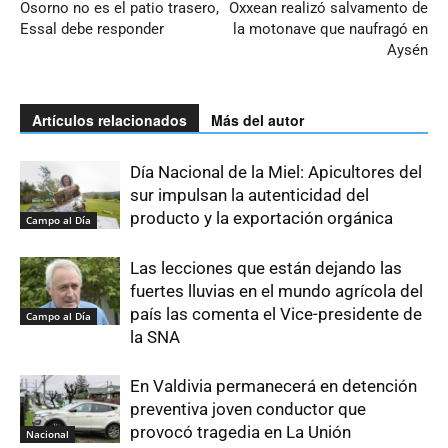
Osorno no es el patio trasero,
Oxxean realizó salvamento de
Essal debe responder
la motonave que naufragó en
Aysén
Artículos relacionados
Más del autor
Día Nacional de la Miel: Apicultores del
sur impulsan la autenticidad del
producto y la exportación orgánica
Campo al Día
Las lecciones que están dejando las
fuertes lluvias en el mundo agrícola del
país las comenta el Vice-presidente de
Campo al Día
la SNA
En Valdivia permanecerá en detención
preventiva joven conductor que
provocó tragedia en La Unión
Nacional