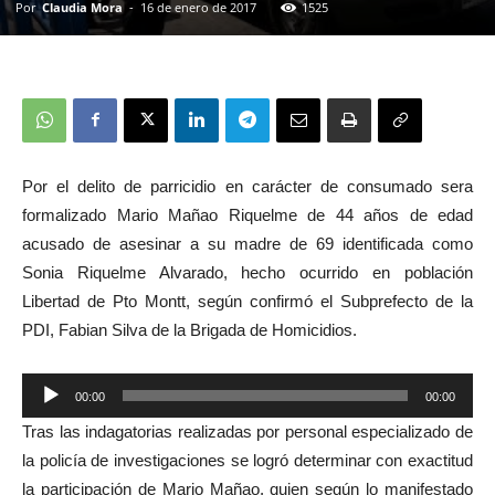
Por
Claudia Mora
-
16 de enero de 2017
1525
Por el delito de parricidio en carácter de consumado sera
formalizado Mario Mañao Riquelme de 44 años de edad
acusado de asesinar a su madre de 69 identificada como
Sonia Riquelme Alvarado, hecho ocurrido en población
Libertad de Pto Montt, según confirmó el Subprefecto de la
PDI, Fabian Silva de la Brigada de Homicidios.
00:00
00:00
Reproductor
Tras las indagatorias realizadas por personal especializado de
de
la policía de investigaciones se logró determinar con exactitud
audio
la participación de Mario Mañao, quien según lo manifestado