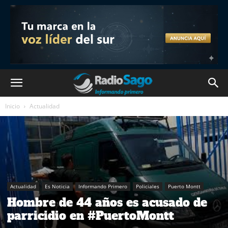
Inicio
Actualidad
Actualidad
Es Noticia
Informando Primero
Policiales
Puerto Montt
Hombre de 44 años es acusado de
parricidio en #PuertoMontt