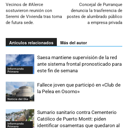
Vecinos de #Alerce
Concejal de Purranque
sostuvieron reunión con
denuncia la trasferencia de
Seremi de Vivienda tras toma
postes de alumbrado público
de futura sede.
a empresa privada
Artículos relacionados
Más del autor
Saesa mantiene supervisión de la red
ante sistema frontal pronosticado para
Informando
este fin de semana
Primero
Fallece joven que participó en «Club de
la Pelea en Osorno»
Noticia del Día
Sumario sanitario contra Cementerio
Católico de Puerto Montt: piden
Informando
identificar osamentas que quedaron al
Primero