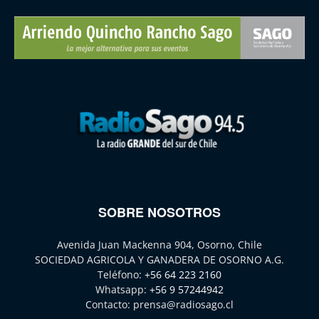
SOBRE NOSOTROS
Avenida Juan Mackenna 904, Osorno, Chile
SOCIEDAD AGRICOLA Y GANADERA DE OSORNO A.G.
Teléfono:
+56 64 223 2160
Whatsapp:
+56 9 57244942
Contacto:
prensa@radiosago.cl