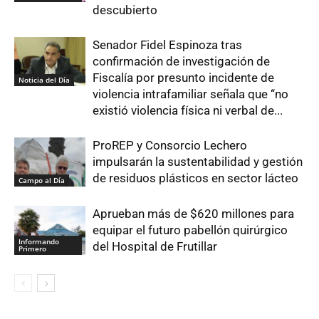
descubierto
Senador Fidel Espinoza tras
confirmación de investigación de
Fiscalía por presunto incidente de
Noticia del Día
violencia intrafamiliar señala que “no
existió violencia física ni verbal de...
ProREP y Consorcio Lechero
impulsarán la sustentabilidad y gestión
de residuos plásticos en sector lácteo
Campo al Día
Aprueban más de $620 millones para
equipar el futuro pabellón quirúrgico
Informando
del Hospital de Frutillar
Primero