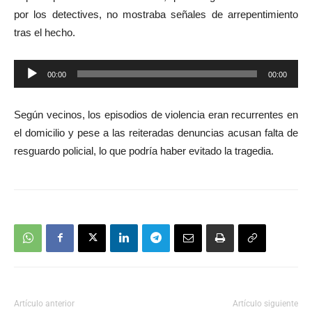
por los detectives, no mostraba señales de arrepentimiento
tras el hecho.
Reproductor
00:00
00:00
de
audio
Según vecinos, los episodios de violencia eran recurrentes en
el domicilio y pese a las reiteradas denuncias acusan falta de
resguardo policial, lo que podría haber evitado la tragedia.
Artículo anterior
Artículo siguiente