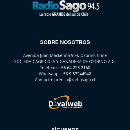
SOBRE NOSOTROS
Avenida Juan Mackenna 904, Osorno, Chile
SOCIEDAD AGRICOLA Y GANADERA DE OSORNO A.G.
Teléfono:
+56 64 223 2160
Whatsapp:
+56 9 57244942
Contacto:
prensa@radiosago.cl
SÍGUENOS