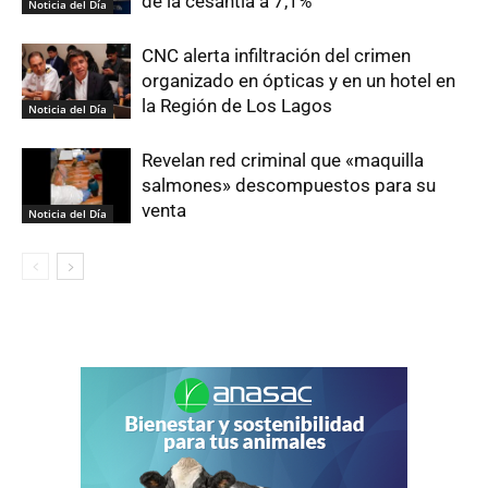
de la cesantía a 7,1%
Noticia del Día
CNC alerta infiltración del crimen
organizado en ópticas y en un hotel en
la Región de Los Lagos
Noticia del Día
Revelan red criminal que «maquilla
salmones» descompuestos para su
venta
Noticia del Día