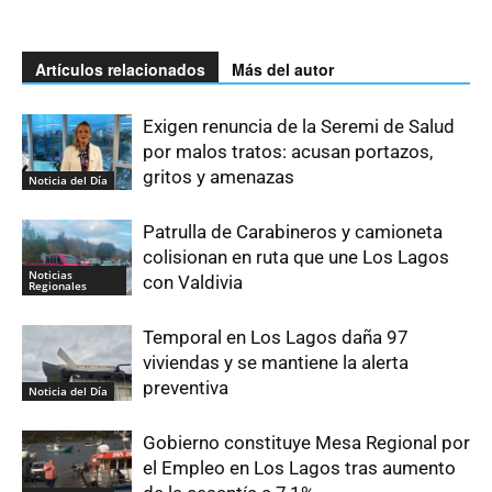
Artículos relacionados
Más del autor
Exigen renuncia de la Seremi de Salud
por malos tratos: acusan portazos,
gritos y amenazas
Noticia del Día
Patrulla de Carabineros y camioneta
colisionan en ruta que une Los Lagos
Noticias
con Valdivia
Regionales
Temporal en Los Lagos daña 97
viviendas y se mantiene la alerta
preventiva
Noticia del Día
Gobierno constituye Mesa Regional por
el Empleo en Los Lagos tras aumento