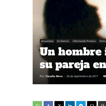
Actualidad
Es Noticia
Informando Primero
Polic
Un hombre i
su pareja e
Por
Claudia Mora
-
26 de septiembre de 2017