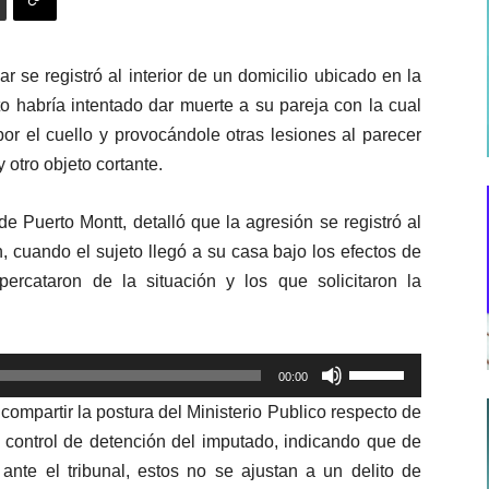
r se registró al interior de un domicilio ubicado en la
o habría intentado dar muerte a su pareja con la cual
r el cuello y provocándole otras lesiones al parecer
 otro objeto cortante.
l de Puerto Montt, detalló que la agresión se registró al
, cuando el sujeto llegó a su casa bajo los efectos de
ercataron de la situación y los que solicitaron la
Utiliza
00:00
las
compartir la postura del Ministerio Publico respecto de
teclas
 control de detención del imputado, indicando que de
de
nte el tribunal, estos no se ajustan a un delito de
flecha