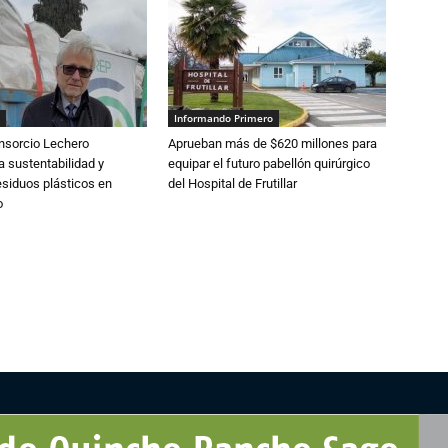
Informando Primero
nsorcio Lechero
Aprueban más de $620 millones para
a sustentabilidad y
equipar el futuro pabellón quirúrgico
esiduos plásticos en
del Hospital de Frutillar
o