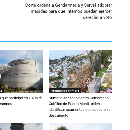
Corte ordena a Gendarmería y Servel adoptar
medidas para que internos puedan ejercer
derecho a voto
ía
Informando Primero
n que participó en «Club de
Sumario sanitario contra Cementerio
Osorno»
Católico de Puerto Montt: piden
identificar osamentas que quedaron al
descubierto