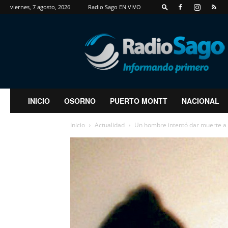
viernes, 7 agosto, 2026
Radio Sago EN VIVO
RadioSago
INICIO
OSORNO
PUERTO MONTT
NACIONAL
Inicio
Actualidad
Un hombre intentó dar muerte a 