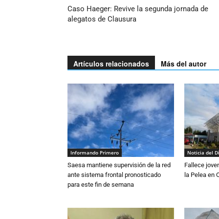
Caso Haeger: Revive la segunda jornada de
alegatos de Clausura
Artículos relacionados
Más del autor
Informando Primero
Noticia del D
Saesa mantiene supervisión de la red
Fallece jove
ante sistema frontal pronosticado
la Pelea en 
para este fin de semana