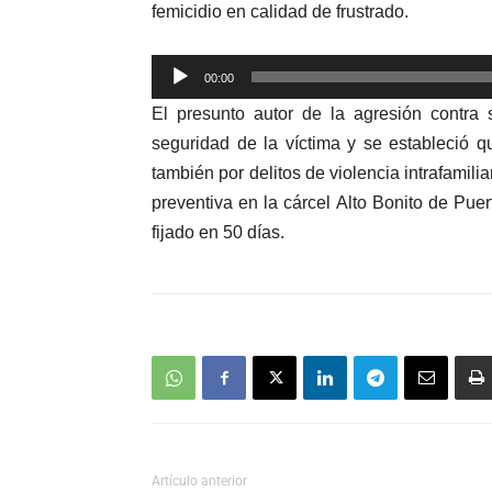
femicidio en calidad de frustrado.
Reproductor
00:00
de
El presunto autor de la agresión contra
audio
seguridad de la víctima y se estableció q
también por delitos de violencia intrafamili
preventiva en la cárcel Alto Bonito de Pue
fijado en 50 días.
Artículo anterior