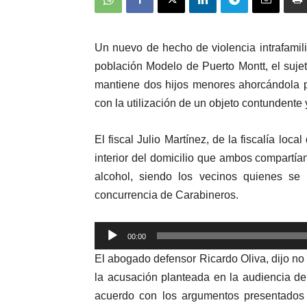
Un nuevo de hecho de violencia intrafamilia
población Modelo de Puerto Montt, el sujet
mantiene dos hijos menores ahorcándola po
con la utilización de un objeto contundente y
El fiscal Julio Martínez, de la fiscalía loca
interior del domicilio que ambos compartían
alcohol, siendo los vecinos quienes se p
concurrencia de Carabineros.
Reproductor
00:00
de
El abogado defensor Ricardo Oliva, dijo no 
audio
la acusación planteada en la audiencia de
acuerdo con los argumentos presentados a