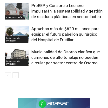
ProREP y Consorcio Lechero
impulsarán la sustentabilidad y gestión
de residuos plásticos en sector lácteo
Campo al Día
Aprueban más de $620 millones para
equipar el futuro pabellón quirúrgico
Informando
del Hospital de Frutillar
Primero
Municipalidad de Osorno clarifica que
camiones de alto tonelaje no pueden
Informando
circular por sector centro de Osorno
Primero