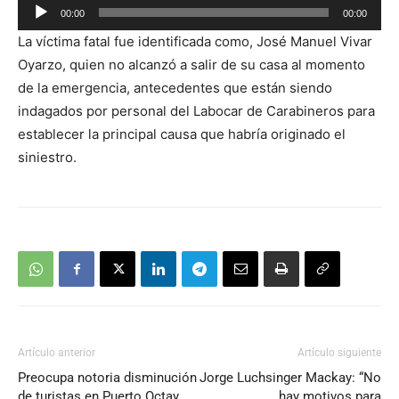
Reproductor
00:00
00:00
de
La víctima fatal fue identificada como, José Manuel Vivar
audio
Oyarzo, quien no alcanzó a salir de su casa al momento
de la emergencia, antecedentes que están siendo
indagados por personal del Labocar de Carabineros para
establecer la principal causa que habría originado el
siniestro.
Artículo anterior
Artículo siguiente
Preocupa notoria disminución
Jorge Luchsinger Mackay: “No
de turistas en Puerto Octay
hay motivos para