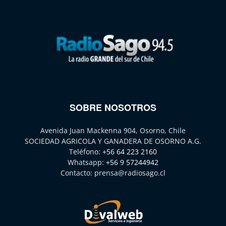
SOBRE NOSOTROS
Avenida Juan Mackenna 904, Osorno, Chile
SOCIEDAD AGRICOLA Y GANADERA DE OSORNO A.G.
Teléfono:
+56 64 223 2160
Whatsapp:
+56 9 57244942
Contacto:
prensa@radiosago.cl