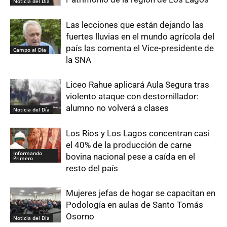
Noticia del Día
Las lecciones que están dejando las
fuertes lluvias en el mundo agrícola del
país las comenta el Vice-presidente de
Campo al Día
la SNA
Liceo Rahue aplicará Aula Segura tras
violento ataque con destornillador:
alumno no volverá a clases
Noticia del Día
Los Ríos y Los Lagos concentran casi
el 40% de la producción de carne
Informando
bovina nacional pese a caída en el
Primero
resto del país
Mujeres jefas de hogar se capacitan en
Podología en aulas de Santo Tomás
Osorno
Noticia del Día