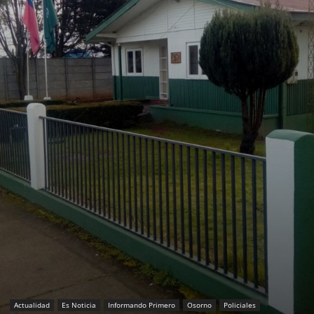
Actualidad
Es Noticia
Informando Primero
Osorno
Policiales