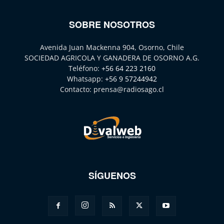
SOBRE NOSOTROS
Avenida Juan Mackenna 904, Osorno, Chile
SOCIEDAD AGRICOLA Y GANADERA DE OSORNO A.G.
Teléfono:
+56 64 223 2160
Whatsapp:
+56 9 57244942
Contacto:
prensa@radiosago.cl
SÍGUENOS