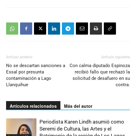
Artículo anterior
Artículo siguiente
No se descartan sanciones a
Con calma diputado Espinoza
Essal por presunta
recibió fallo que rechazó la
contaminación a Lago
solicitud de desafuero en su
Llanquihue
contra.
Artículos relacionados
Más del autor
Periodista Karen Lindh asumió como
Seremi de Cultura, las Artes y el
Patrimonio de la región de Los Lagos