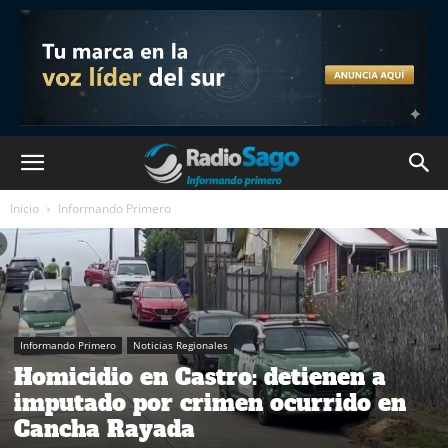
Inicio
Informando Primero
Informando Primero
Noticias Regionales
Homicidio en Castro: detienen a
imputado por crimen ocurrido en
Cancha Rayada