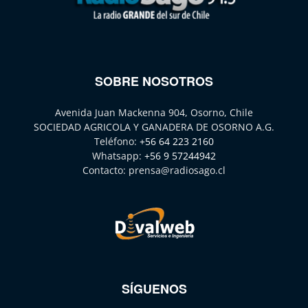
SOBRE NOSOTROS
Avenida Juan Mackenna 904, Osorno, Chile
SOCIEDAD AGRICOLA Y GANADERA DE OSORNO A.G.
Teléfono:
+56 64 223 2160
Whatsapp:
+56 9 57244942
Contacto:
prensa@radiosago.cl
SÍGUENOS