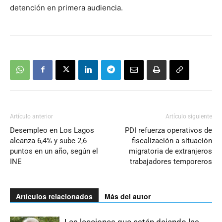
detención en primera audiencia.
Artículo anterior
Artículo siguiente
Desempleo en Los Lagos
PDI refuerza operativos de
alcanza 6,4% y sube 2,6
fiscalización a situación
puntos en un año, según el
migratoria de extranjeros
INE
trabajadores temporeros
Artículos relacionados
Más del autor
Las lecciones que están dejando las