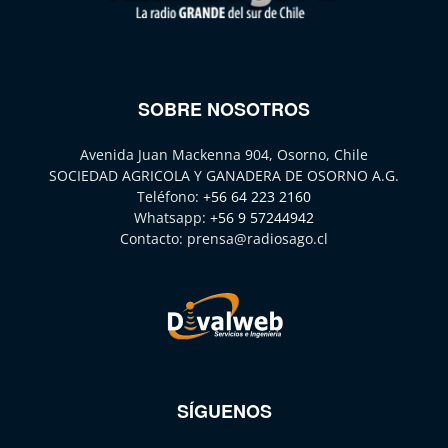
SOBRE NOSOTROS
Avenida Juan Mackenna 904, Osorno, Chile
SOCIEDAD AGRICOLA Y GANADERA DE OSORNO A.G.
Teléfono:
+56 64 223 2160
Whatsapp:
+56 9 57244942
Contacto:
prensa@radiosago.cl
SÍGUENOS