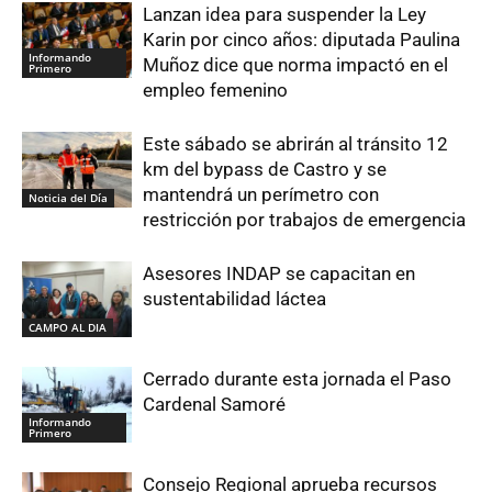
Lanzan idea para suspender la Ley
Karin por cinco años: diputada Paulina
Informando
Muñoz dice que norma impactó en el
Primero
empleo femenino
Este sábado se abrirán al tránsito 12
km del bypass de Castro y se
mantendrá un perímetro con
Noticia del Día
restricción por trabajos de emergencia
Asesores INDAP se capacitan en
sustentabilidad láctea
CAMPO AL DIA
Cerrado durante esta jornada el Paso
Cardenal Samoré
Informando
Primero
Consejo Regional aprueba recursos