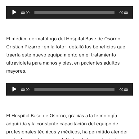
Reproductor
00:00
00:00
de
audio
El médico dermatólogo del Hospital Base de Osorno
Cristian Pizarro -en la foto-, detalló los beneficios que
traería este nuevo equipamiento en el tratamiento
ultravioleta para manos y pies, en pacientes adultos
mayores.
Reproductor
00:00
00:00
de
audio
El Hospital Base de Osorno, gracias a la tecnología
adquirida y la constante capacitación del equipo de
profesionales técnicos y médicos, ha permitido atender