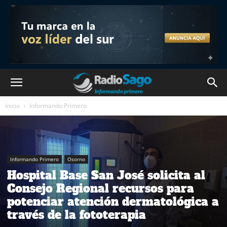
Inicio
Informando Primero
Informando Primero
Osorno
Hospital Base San José solicita al
Consejo Regional recursos para
potenciar atención dermatológica a
través de la fototerapia