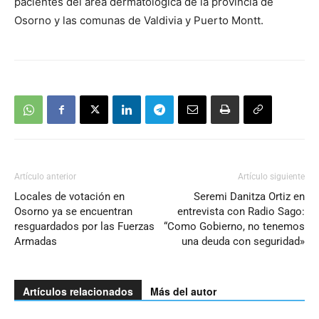
pacientes del área dermatológica de la provincia de
Osorno y las comunas de Valdivia y Puerto Montt.
Artículo anterior
Artículo siguiente
Locales de votación en
Seremi Danitza Ortiz en
Osorno ya se encuentran
entrevista con Radio Sago:
resguardados por las Fuerzas
“Como Gobierno, no tenemos
Armadas
una deuda con seguridad»
Artículos relacionados
Más del autor