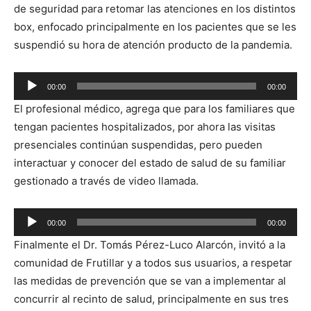
de seguridad para retomar las atenciones en los distintos
box, enfocado principalmente en los pacientes que se les
suspendió su hora de atención producto de la pandemia.
Reproductor
00:00
00:00
de
El profesional médico, agrega que para los familiares que
audio
tengan pacientes hospitalizados, por ahora las visitas
presenciales continúan suspendidas, pero pueden
interactuar y conocer del estado de salud de su familiar
gestionado a través de video llamada.
Reproductor
00:00
00:00
de
Finalmente el Dr. Tomás Pérez-Luco Alarcón, invitó a la
audio
comunidad de Frutillar y a todos sus usuarios, a respetar
las medidas de prevención que se van a implementar al
concurrir al recinto de salud, principalmente en sus tres