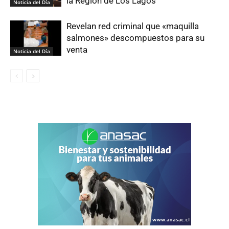
la Región de Los Lagos
Noticia del Día
Revelan red criminal que «maquilla
salmones» descompuestos para su
venta
Noticia del Día