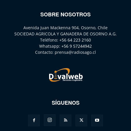
SOBRE NOSOTROS
Avenida Juan Mackenna 904, Osorno, Chile
SOCIEDAD AGRICOLA Y GANADERA DE OSORNO A.G.
Teléfono:
+56 64 223 2160
Whatsapp:
+56 9 57244942
Contacto:
prensa@radiosago.cl
SÍGUENOS