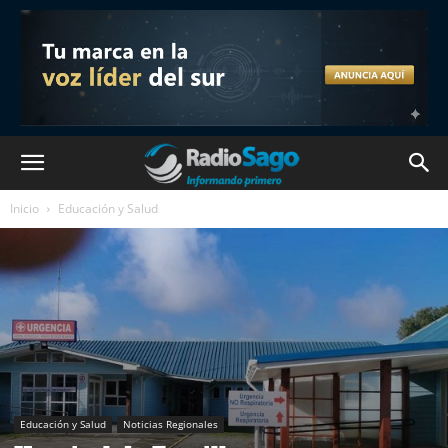
Inicio
Educación y Salud
Educación y Salud
Noticias Regionales