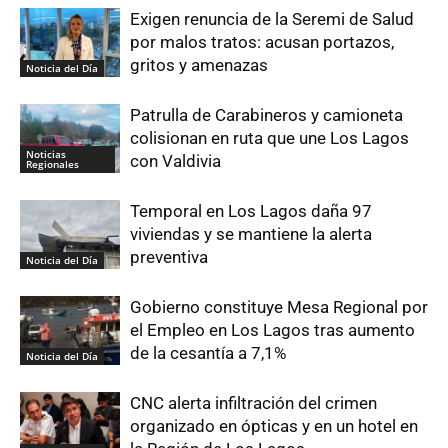
Exigen renuncia de la Seremi de Salud
por malos tratos: acusan portazos,
gritos y amenazas
Noticia del Día
Patrulla de Carabineros y camioneta
colisionan en ruta que une Los Lagos
Noticias
con Valdivia
Regionales
Temporal en Los Lagos daña 97
viviendas y se mantiene la alerta
preventiva
Noticia del Día
Gobierno constituye Mesa Regional por
el Empleo en Los Lagos tras aumento
de la cesantía a 7,1%
Noticia del Día
CNC alerta infiltración del crimen
organizado en ópticas y en un hotel en