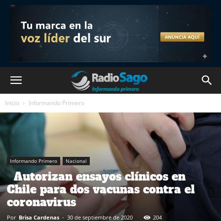
Inicio
Informando Primero
Informando Primero
Nacional
Autorizan ensayos clínicos en
Chile para dos vacunas contra el
coronavirus
Por
Brisa Cardenas
-
30 de septiembre de 2020
204