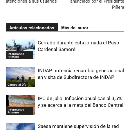
atenciones a sus usuarios
anunciado por el Presidente
Piñera
Artículos relacionados
Más del autor
Cerrado durante esta jornada el Paso
Cardenal Samoré
Informando
Primero
INDAP potencia recambio generacional
en visita de Subdirectora de INDAP
Campo al Día
IPC de julio: Inflación anual cae al 3,5%
y se acerca a la meta del Banco Central
Informando
Primero
Saesa mantiene supervisión de la red