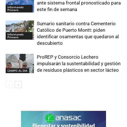
ante sistema frontal pronosticado para
Informando
este fin de semana
Primero
Sumario sanitario contra Cementerio
Católico de Puerto Montt: piden
Informando
identificar osamentas que quedaron al
Primero
descubierto
ProREP y Consorcio Lechero
impulsarán la sustentabilidad y gestión
de residuos plásticos en sector lácteo
CAMPO AL DIA