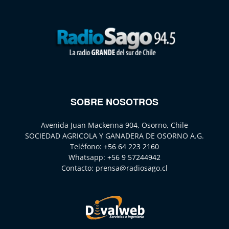
SOBRE NOSOTROS
Avenida Juan Mackenna 904, Osorno, Chile
SOCIEDAD AGRICOLA Y GANADERA DE OSORNO A.G.
Teléfono:
+56 64 223 2160
Whatsapp:
+56 9 57244942
Contacto:
prensa@radiosago.cl