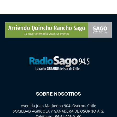
SOBRE NOSOTROS
Avenida Juan Mackenna 904, Osorno, Chile
SOCIEDAD AGRICOLA Y GANADERA DE OSORNO A.G.
Teléfono:
+56 64 223 2160