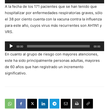
Reproductor
A la fecha de los 171 pacientes que se han tenido que
de
hospitalizar por enfermedades respiratorias graves, sólo
audio
el 38 por ciento cuenta con la vacuna contra la influenza
para este año, cuyos virus más recurrentes son AH1N1 y
VRS.
Reproductor
00:00
00:00
de
En cuanto al grupo de riesgo con mayores atenciones,
audio
este ha sido principalmente personas adultas, mayores
de 60 años que han registrado un incremento
significativo.