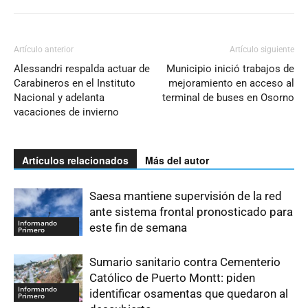
Artículo anterior
Artículo siguiente
Alessandri respalda actuar de
Municipio inició trabajos de
Carabineros en el Instituto
mejoramiento en acceso al
Nacional y adelanta
terminal de buses en Osorno
vacaciones de invierno
Artículos relacionados
Más del autor
Saesa mantiene supervisión de la red
ante sistema frontal pronosticado para
Informando
este fin de semana
Primero
Sumario sanitario contra Cementerio
Católico de Puerto Montt: piden
Informando
identificar osamentas que quedaron al
Primero