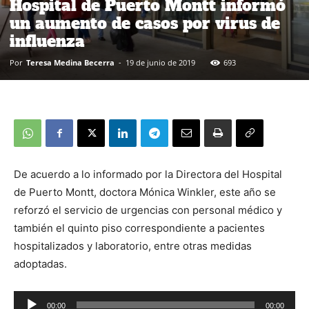
Hospital de Puerto Montt informó
un aumento de casos por virus de
influenza
Por
Teresa Medina Becerra
-
19 de junio de 2019
693
De acuerdo a lo informado por la Directora del Hospital
de Puerto Montt, doctora Mónica Winkler, este año se
reforzó el servicio de urgencias con personal médico y
también el quinto piso correspondiente a pacientes
hospitalizados y laboratorio, entre otras medidas
adoptadas.
00:00
00:00