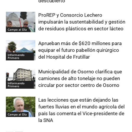
descubierto
ProREP y Consorcio Lechero
impulsarán la sustentabilidad y gestión
de residuos plásticos en sector lácteo
Campo al Día
Aprueban más de $620 millones para
equipar el futuro pabellón quirúrgico
Informando
del Hospital de Frutillar
Primero
Municipalidad de Osorno clarifica que
camiones de alto tonelaje no pueden
Informando
circular por sector centro de Osorno
Primero
Las lecciones que están dejando las
fuertes lluvias en el mundo agrícola del
país las comenta el Vice-presidente de
Campo al Día
la SNA