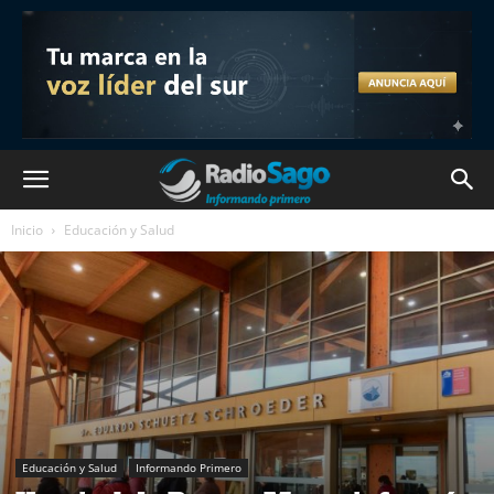
Inicio
Educación y Salud
Educación y Salud
Informando Primero