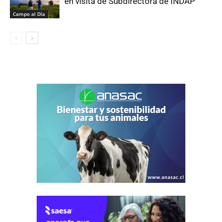
en visita de Subdirectora de INDAP
Campo al Día