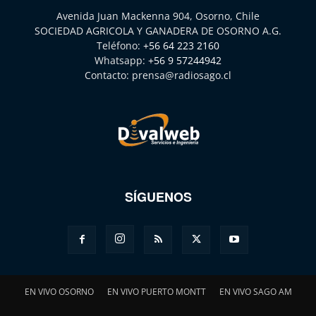
Avenida Juan Mackenna 904, Osorno, Chile
SOCIEDAD AGRICOLA Y GANADERA DE OSORNO A.G.
Teléfono:
+56 64 223 2160
Whatsapp:
+56 9 57244942
Contacto:
prensa@radiosago.cl
SÍGUENOS
EN VIVO OSORNO
EN VIVO PUERTO MONTT
EN VIVO SAGO AM