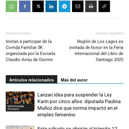
Artículo anterior
Artículo siguiente
Invitan a participar de la
Región de Los Lagos es
Corrida Familiar 3K
invitada de honor en la Feria
organizada por la Escuela
Internacional del Libro de
Claudio Arrau de Osorno
Santiago 2025
Artículos relacionados
Más del autor
Lanzan idea para suspender la Ley
Karin por cinco años: diputada Paulina
Informando
Muñoz dice que norma impactó en el
Primero
empleo femenino
Este sábado se abrirán al tránsito 12