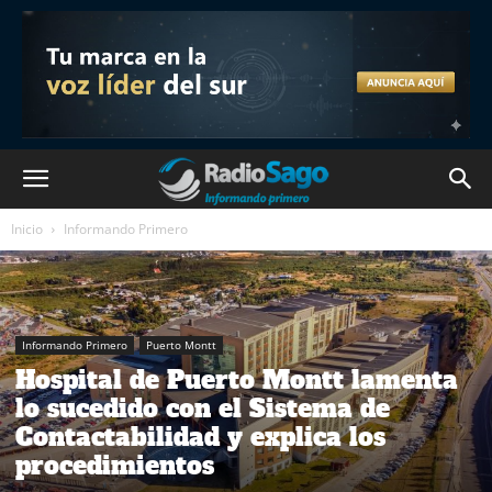
Inicio
Informando Primero
Informando Primero
Puerto Montt
Hospital de Puerto Montt lamenta
lo sucedido con el Sistema de
Contactabilidad y explica los
procedimientos