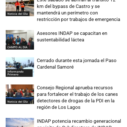
km del bypass de Castro y se
mantendrá un perímetro con
Noticia del Día
restricción por trabajos de emergencia
Asesores INDAP se capacitan en
sustentabilidad láctea
CAMPO AL DIA
Cerrado durante esta jornada el Paso
Cardenal Samoré
Informando
Primero
Consejo Regional aprueba recursos
para fortalecer el trabajo de los canes
detectores de drogas de la PDI en la
Noticia del Día
región de Los Lagos
INDAP potencia recambio generacional