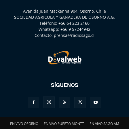
Avenida Juan Mackenna 904, Osorno, Chile
SOCIEDAD AGRICOLA Y GANADERA DE OSORNO A.G.
Teléfono:
+56 64 223 2160
Whatsapp:
+56 9 57244942
Contacto:
prensa@radiosago.cl
SÍGUENOS
EN VIVO OSORNO
EN VIVO PUERTO MONTT
EN VIVO SAGO AM