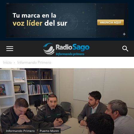
Inicio
Informando Primero
Informando Primero
Puerto Montt