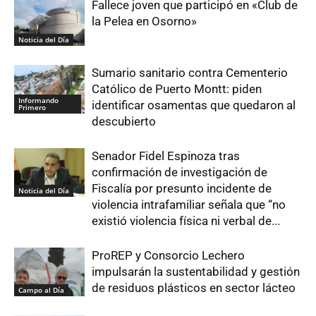
Fallece joven que participó en «Club de
la Pelea en Osorno»
Noticia del Día
Sumario sanitario contra Cementerio
Católico de Puerto Montt: piden
Informando
identificar osamentas que quedaron al
Primero
descubierto
Senador Fidel Espinoza tras
confirmación de investigación de
Fiscalía por presunto incidente de
Noticia del Día
violencia intrafamiliar señala que “no
existió violencia física ni verbal de...
ProREP y Consorcio Lechero
impulsarán la sustentabilidad y gestión
de residuos plásticos en sector lácteo
Campo al Día