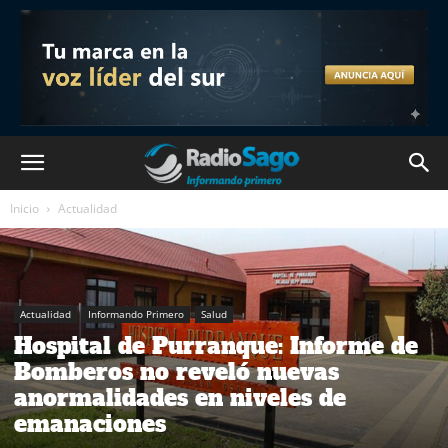
Inicio
Actualidad
Actualidad
Informando Primero
Salud
Hospital de Purranque: Informe de
Bomberos no reveló nuevas
anormalidades en niveles de
emanaciones