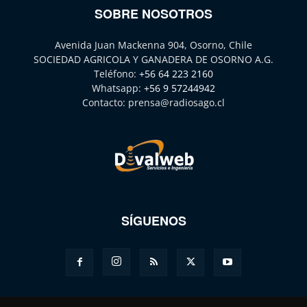
SOBRE NOSOTROS
Avenida Juan Mackenna 904, Osorno, Chile
SOCIEDAD AGRICOLA Y GANADERA DE OSORNO A.G.
Teléfono:
+56 64 223 2160
Whatsapp:
+56 9 57244942
Contacto:
prensa@radiosago.cl
SÍGUENOS