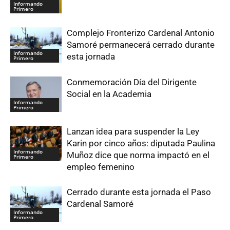
Informando
Primero
Complejo Fronterizo Cardenal Antonio
Samoré permanecerá cerrado durante
Informando
esta jornada
Primero
Conmemoración Día del Dirigente
Social en la Academia
Informando
Primero
Lanzan idea para suspender la Ley
Karin por cinco años: diputada Paulina
Informando
Muñoz dice que norma impactó en el
Primero
empleo femenino
Cerrado durante esta jornada el Paso
Cardenal Samoré
Informando
Primero