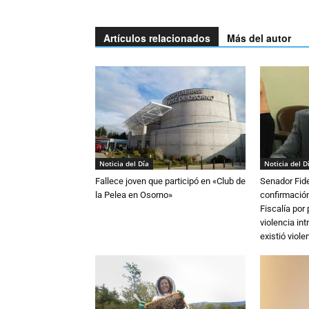
Artículos relacionados
Más del autor
Noticia del Día
Noticia del D
Fallece joven que participó en «Club de
Senador Fide
la Pelea en Osorno»
confirmación
Fiscalía por
violencia in
existió violen