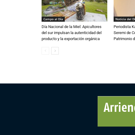
Campo al Día
Noticia del D
Día Nacional de la Miel: Apicultores
Periodista 
del sur impulsan la autenticidad del
Seremi de Cul
producto y la exportación orgánica
Patrimonio d