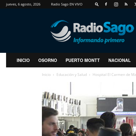
jueves, 6 agosto, 2026
Radio Sago EN VIVO
RadioSago
INICIO
OSORNO
PUERTO MONTT
NACIONAL
Inicio
Educación y Salud
Hospital El Carmen de Mai