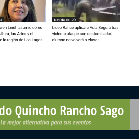
ía
Noticia del Día
Karen Lindh asumió como
Liceo Rahue aplicará Aula Segura tras
tura, las Artes y el
violento ataque con destornillador:
e la región de Los Lagos
alumno no volverá a clases