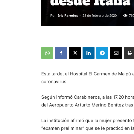
desde Italia
Por
Eric Paredes
-
28 de febrero de 2020
76
Esta tarde, el Hospital El Carmen de Maipú
coronavirus.
Según informó Carabineros, a las 17.20 hora
del Aeropuerto Arturto Merino Benítez tras 
La institución afirmó que la mujer presentó 
“examen preliminar” que se le practicó en la