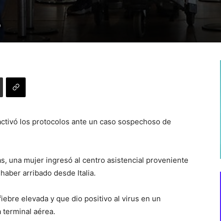
0
 activó los protocolos ante un caso sospechoso de
s, una mujer ingresó al centro asistencial proveniente
haber arribado desde Italia.
fiebre elevada y que dio positivo al virus en un
 terminal aérea.