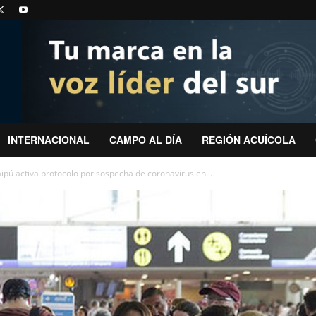
INTERNACIONAL
CAMPO AL DÍA
REGIÓN ACUÍCOLA
pú activa protocolo por sospecha de coronavirus en...