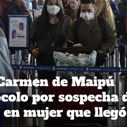
 Carmen de Maipú
ocolo por sospecha 
 en mujer que llegó