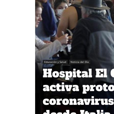
Educación y Salud
Noticia del Día
Hospital El
activa prot
coronavirus