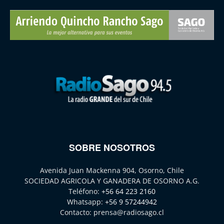
SOBRE NOSOTROS
Avenida Juan Mackenna 904, Osorno, Chile
SOCIEDAD AGRICOLA Y GANADERA DE OSORNO A.G.
Teléfono:
+56 64 223 2160
Whatsapp:
+56 9 57244942
Contacto:
prensa@radiosago.cl