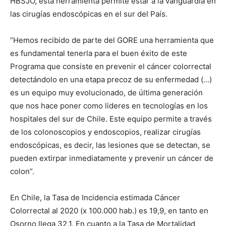
HBSJO, esta herramienta permite estar a la vanguardia en
las cirugías endoscópicas en el sur del País.
“Hemos recibido de parte del GORE una herramienta que
es fundamental tenerla para el buen éxito de este
Programa que consiste en prevenir el cáncer colorrectal
detectándolo en una etapa precoz de su enfermedad (…)
es un equipo muy evolucionado, de última generación
que nos hace poner como lideres en tecnologías en los
hospitales del sur de Chile. Este equipo permite a través
de los colonoscopios y endoscopios, realizar cirugías
endoscópicas, es decir, las lesiones que se detectan, se
pueden extirpar inmediatamente y prevenir un cáncer de
colon”.
En Chile, la Tasa de Incidencia estimada Cáncer
Colorrectal al 2020 (x 100.000 hab.) es 19,9, en tanto en
Osorno llega 32,1. En cuanto a la Tasa de Mortalidad