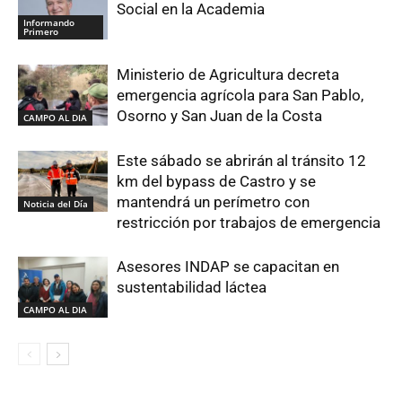
Social en la Academia
Informando
Primero
Ministerio de Agricultura decreta
emergencia agrícola para San Pablo,
Osorno y San Juan de la Costa
CAMPO AL DIA
Este sábado se abrirán al tránsito 12
km del bypass de Castro y se
mantendrá un perímetro con
Noticia del Día
restricción por trabajos de emergencia
Asesores INDAP se capacitan en
sustentabilidad láctea
CAMPO AL DIA