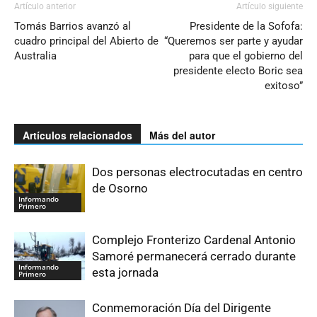
Artículo anterior
Artículo siguiente
Tomás Barrios avanzó al
Presidente de la Sofofa:
cuadro principal del Abierto de
“Queremos ser parte y ayudar
Australia
para que el gobierno del
presidente electo Boric sea
exitoso”
Artículos relacionados
Más del autor
Dos personas electrocutadas en centro
de Osorno
Informando
Primero
Complejo Fronterizo Cardenal Antonio
Samoré permanecerá cerrado durante
Informando
esta jornada
Primero
Conmemoración Día del Dirigente