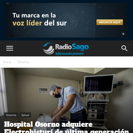
Inicio
Osorno
Osorno
Salud
Hospital Osorno adquiere
Electrobisturí de última generación