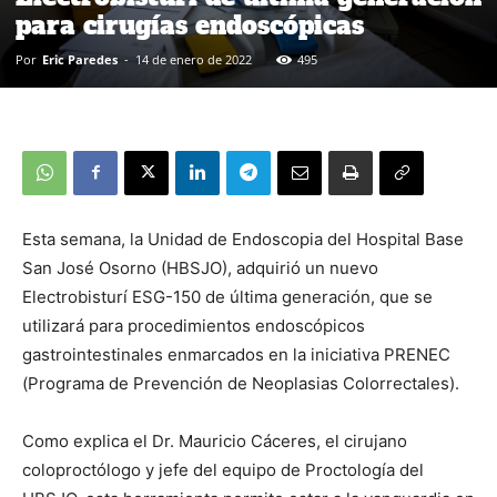
para cirugías endoscópicas
Por
Eric Paredes
-
14 de enero de 2022
495
Esta semana, la Unidad de Endoscopia del Hospital Base
San José Osorno (HBSJO), adquirió un nuevo
Electrobisturí ESG-150 de última generación, que se
utilizará para procedimientos endoscópicos
gastrointestinales enmarcados en la iniciativa PRENEC
(Programa de Prevención de Neoplasias Colorrectales).
Como explica el Dr. Mauricio Cáceres, el cirujano
coloproctólogo y jefe del equipo de Proctología del