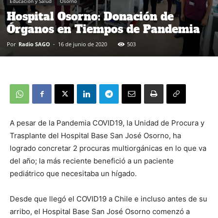
Educación y Salud
Osorno
Hospital Osorno: Donación de
Órganos en Tiempos de Pandemia
Por
Radio SAGO
-
16 de junio de 2020
503
A pesar de la Pandemia COVID19, la Unidad de Procura y
Trasplante del Hospital Base San José Osorno, ha
logrado concretar 2 procuras multiorgánicas en lo que va
del año; la más reciente benefició a un paciente
pediátrico que necesitaba un hígado.
Desde que llegó el COVID19 a Chile e incluso antes de su
arribo, el Hospital Base San José Osorno comenzó a