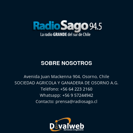
SOBRE NOSOTROS
Avenida Juan Mackenna 904, Osorno, Chile
SOCIEDAD AGRICOLA Y GANADERA DE OSORNO A.G.
Teléfono:
+56 64 223 2160
Whatsapp:
+56 9 57244942
Contacto:
prensa@radiosago.cl