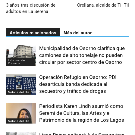
3 años tras discusión de
Orellana, alcalde de Til Til
adultos en La Serena
Artículos relacionados
Más del autor
Municipalidad de Osorno clarifica que
camiones de alto tonelaje no pueden
Informando
circular por sector centro de Osorno
Primero
Operación Refugio en Osorno: PDI
desarticula banda dedicada al
secuestro y tráfico de drogas
Noticia del Día
Periodista Karen Lindh asumió como
Seremi de Cultura, las Artes y el
Patrimonio de la región de Los Lagos
Noticia del Día