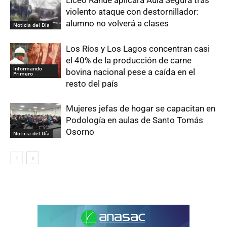
Liceo Rahue aplicará Aula Segura tras
violento ataque con destornillador:
alumno no volverá a clases
Noticia del Día
Los Ríos y Los Lagos concentran casi
el 40% de la producción de carne
Informando
bovina nacional pese a caída en el
Primero
resto del país
Mujeres jefas de hogar se capacitan en
Podología en aulas de Santo Tomás
Osorno
Noticia del Día