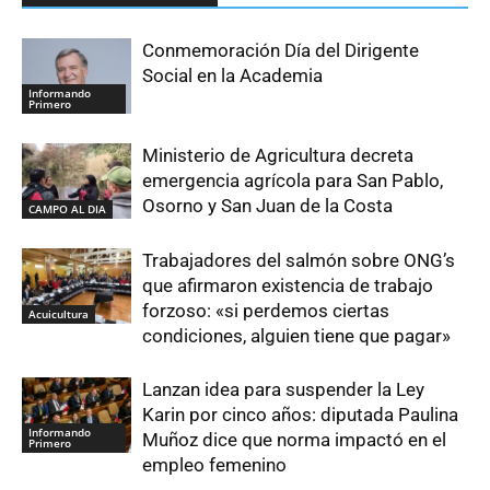
Conmemoración Día del Dirigente
Social en la Academia
Informando
Primero
Ministerio de Agricultura decreta
emergencia agrícola para San Pablo,
Osorno y San Juan de la Costa
CAMPO AL DIA
Trabajadores del salmón sobre ONG’s
que afirmaron existencia de trabajo
forzoso: «si perdemos ciertas
Acuicultura
condiciones, alguien tiene que pagar»
Lanzan idea para suspender la Ley
Karin por cinco años: diputada Paulina
Informando
Muñoz dice que norma impactó en el
Primero
empleo femenino