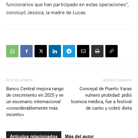
funcionarios que han participado en estas operaciones”,
concluyó Jessica, la madre de Lucas.
Artículo anterior
Artículo siguiente
Banco Central mejora rango
Concejal de Puerto Varas
de crecimiento en 2025 y ve
vulneró probidad: pidió
un escenario internacional
licencia médica, fue a festival
«considerablemente más
de canto y cobró dieta
incierto»
Artículos relacionados
Más del autor