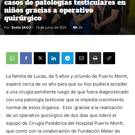
casos de patologías testiculares en
niños gracias a operativo
quirúrgico
Por
Radio SAGO
-
18 de junio de 2025
64
La familia de Lucas, de 5 años y oriundo de Puerto Montt,
esperó cerca de un año para que su hijo pudiera acceder
a una cirugía pendiente luego de que fuera diagnosticado
con una patología testicular que le impedía crecimiento
normal de estos órganos. Esto gracias a la realización
de un operativo quirúrgico de dos días que lideró el
equipo de Cirugía Pediátrica del Hospital Puerto Montt,
que contó con la colaboración de Fundación Mater de