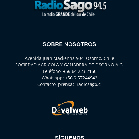
SOBRE NOSOTROS
Avenida Juan Mackenna 904, Osorno, Chile
SOCIEDAD AGRICOLA Y GANADERA DE OSORNO A.G.
Teléfono:
+56 64 223 2160
Whatsapp:
+56 9 57244942
Contacto:
prensa@radiosago.cl
SÍGUENOS