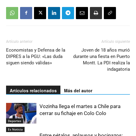
Artículo anterior
Artículo siguiente
Economistas y Defensa de la
Joven de 18 años murió
DIPRES a la PGU: «Las duda
durante una fiesta en Puerto
siguen siendo válidas»
Montt. La PDI realiza la
indagatoria
Artículos relacionados
Más del autor
Vozinha llega el martes a Chile para
cerrar su fichaje en Colo Colo
Deportes
Es Noticia
Entre pétalos, aplausos y bocinazos: