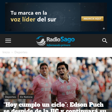
Inicio
Deportes
Deportes
Es Noticia
“Hoy cumplo un ciclo”: Edson Puch
se despide de la UC y continuará su