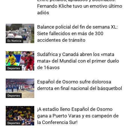
Fernando Kliche tuvo un emotivo último
adiós
Balance policial del fin de semana XL:
Siete fallecidos en más de 300
accidentes de tránsito
Es Noticia
Sudáfrica y Canadá abren los «mata
mata» del Mundial con el primer duelo
de 16avos
Deportes
Español de Osorno sufre dolorosa
derrota en final nacional del básquetbol
Deportes
¡A estadio lleno Español de Osorno
gana a Puerto Varas y es campeón de
la Conferencia Sur!
Deportes