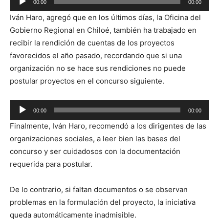
00:00
00:00
de
Iván Haro, agregó que en los últimos días, la Oficina del
audio
Gobierno Regional en Chiloé, también ha trabajado en
recibir la rendición de cuentas de los proyectos
favorecidos el año pasado, recordando que si una
organización no se hace sus rendiciones no puede
postular proyectos en el concurso siguiente.
Reproductor
00:00
00:00
de
Finalmente, Iván Haro, recomendó a los dirigentes de las
audio
organizaciones sociales, a leer bien las bases del
concurso y ser cuidadosos con la documentación
requerida para postular.
De lo contrario, si faltan documentos o se observan
problemas en la formulación del proyecto, la iniciativa
queda automáticamente inadmisible.