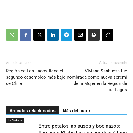
Artículo anterior
Artículo siguiente
Región de Los Lagos tiene el
Viviana Sanhueza fue
segundo desempleo más bajo
nombrada como nueva seremi
de Chile
de la Mujer en la Región de
Los Lagos
Artículos relacionados
Más del autor
Es Noticia
Entre pétalos, aplausos y bocinazos:
Fernando Kliche tuvo un emotivo último