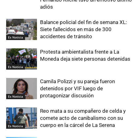
adiós
Balance policial del fin de semana XL:
Siete fallecidos en más de 300
accidentes de tránsito
Es Noticia
Protesta ambientalista frente a La
Moneda deja siete personas detenidas
Es Noticia
Camila Polizzi y su pareja fueron
detenidos por VIF luego de
protagonizar discusión
Es Noticia
Reo mata a su compañero de celda y
comete acto de canibalismo con su
cuerpo en la cárcel de La Serena
Es Noticia