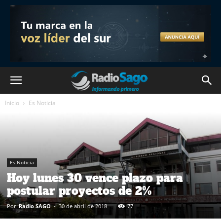
Inicio
Es Noticia
Es Noticia
Hoy lunes 30 vence plazo para
postular proyectos de 2%
Por
Radio SAGO
-
30 de abril de 2018
77