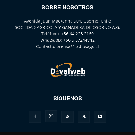
SOBRE NOSOTROS
Avenida Juan Mackenna 904, Osorno, Chile
SOCIEDAD AGRICOLA Y GANADERA DE OSORNO A.G.
Teléfono:
+56 64 223 2160
Whatsapp:
+56 9 57244942
Contacto:
prensa@radiosago.cl
SÍGUENOS