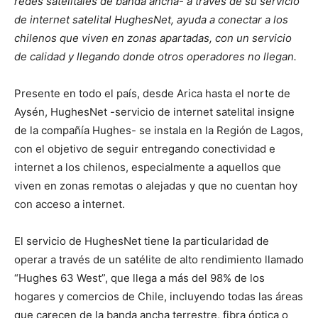
redes satelitales de banda ancha- a través de su servicio
de internet satelital HughesNet, ayuda a conectar a los
chilenos que viven en zonas apartadas
, con un servicio
de calidad y llegando donde otros operadores no llegan.
Presente en todo el país, desde Arica hasta el norte de
Aysén, HughesNet -servicio de internet satelital insigne
de la compañía Hughes- se instala en la Región de Lagos,
con el objetivo de seguir entregando conectividad e
internet a los chilenos, especialmente a aquellos que
viven en zonas remotas o alejadas y que no cuentan hoy
con acceso a internet.
El servicio de HughesNet tiene la particularidad de
operar a través de un satélite de alto rendimiento llamado
“Hughes 63 West”, que llega a más del 98% de los
hogares y comercios de Chile, incluyendo todas las áreas
que carecen de la banda ancha terrestre, fibra óptica o