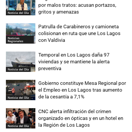
por malos tratos: acusan portazos,
gritos y amenazas
Noticia del Día
Patrulla de Carabineros y camioneta
colisionan en ruta que une Los Lagos
Noticias
con Valdivia
Regionales
Temporal en Los Lagos daña 97
viviendas y se mantiene la alerta
preventiva
Noticia del Día
Gobierno constituye Mesa Regional por
el Empleo en Los Lagos tras aumento
de la cesantía a 7,1%
Noticia del Día
CNC alerta infiltración del crimen
organizado en ópticas y en un hotel en
la Región de Los Lagos
Noticia del Día