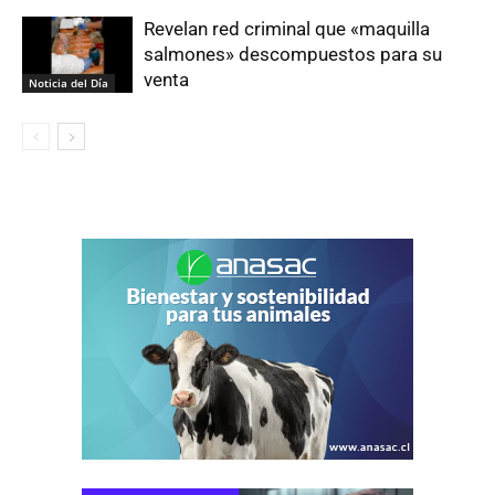
Revelan red criminal que «maquilla
salmones» descompuestos para su
venta
Noticia del Día