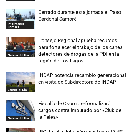
Cerrado durante esta jornada el Paso
Cardenal Samoré
Informando
Primero
Consejo Regional aprueba recursos
para fortalecer el trabajo de los canes
detectores de drogas de la PDI en la
Noticia del Día
región de Los Lagos
INDAP potencia recambio generacional
en visita de Subdirectora de INDAP
Campo al Día
Fiscalía de Osorno reformalizará
cargos contra imputado por «Club de
la Pelea»
Noticia del Día
IPC de julio: Inflación anual cae al 3,5%