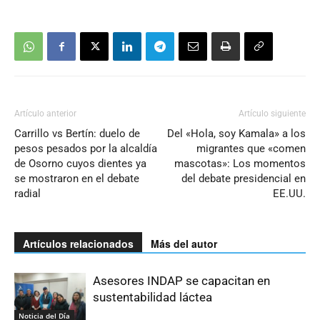
Artículo anterior
Artículo siguiente
Carrillo vs Bertín: duelo de
Del «Hola, soy Kamala» a los
pesos pesados por la alcaldía
migrantes que «comen
de Osorno cuyos dientes ya
mascotas»: Los momentos
se mostraron en el debate
del debate presidencial en
radial
EE.UU.
Artículos relacionados
Más del autor
Asesores INDAP se capacitan en
sustentabilidad láctea
Noticia del Día