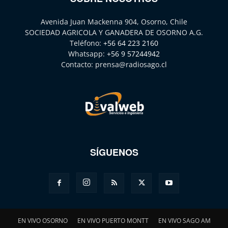
Avenida Juan Mackenna 904, Osorno, Chile
SOCIEDAD AGRICOLA Y GANADERA DE OSORNO A.G.
Teléfono:
+56 64 223 2160
Whatsapp:
+56 9 57244942
Contacto:
prensa@radiosago.cl
SÍGUENOS
EN VIVO OSORNO
EN VIVO PUERTO MONTT
EN VIVO SAGO AM