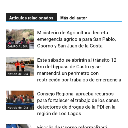
Artículos relacionados
Más del autor
Ministerio de Agricultura decreta
emergencia agrícola para San Pablo,
Osorno y San Juan de la Costa
CAMPO AL DIA
Este sábado se abrirán al tránsito 12
km del bypass de Castro y se
mantendrá un perímetro con
Noticia del Día
restricción por trabajos de emergencia
Consejo Regional aprueba recursos
para fortalecer el trabajo de los canes
detectores de drogas de la PDI en la
Noticia del Día
región de Los Lagos
Fiscalía de Osorno reformalizará