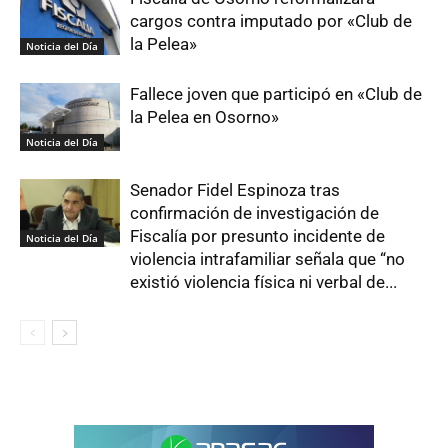
cargos contra imputado por «Club de
la Pelea»
Noticia del Día
Fallece joven que participó en «Club de
la Pelea en Osorno»
Noticia del Día
Senador Fidel Espinoza tras
confirmación de investigación de
Fiscalía por presunto incidente de
Noticia del Día
violencia intrafamiliar señala que “no
existió violencia física ni verbal de...