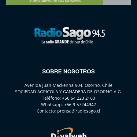
SOBRE NOSOTROS
Avenida Juan Mackenna 904, Osorno, Chile
SOCIEDAD AGRICOLA Y GANADERA DE OSORNO A.G.
Teléfono:
+56 64 223 2160
Whatsapp:
+56 9 57244942
Contacto:
prensa@radiosago.cl