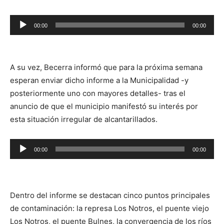
Reproductor
00:00
00:00
de
audio
A su vez, Becerra informó que para la próxima semana
esperan enviar dicho informe a la Municipalidad -y
posteriormente uno con mayores detalles- tras el
anuncio de que el municipio manifestó su interés por
esta situación irregular de alcantarillados.
Reproductor
00:00
00:00
de
audio
Dentro del informe se destacan cinco puntos principales
de contaminación: la represa Los Notros, el puente viejo
Los Notros, el puente Bulnes, la convergencia de los ríos