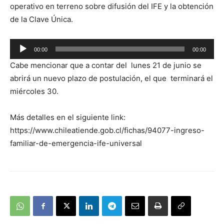
operativo en terreno sobre difusión del IFE y la obtención
de la Clave Única.
Reproductor
00:00
00:00
de
Cabe mencionar que a contar del lunes 21 de junio se
audio
abrirá un nuevo plazo de postulación, el que terminará el
miércoles 30.
Más detalles en el siguiente link:
https://www.chileatiende.gob.cl/fichas/94077-ingreso-
familiar-de-emergencia-ife-universal