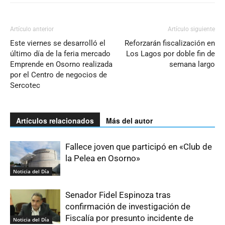
Artículo anterior
Artículo siguiente
Este viernes se desarrolló el
Reforzarán fiscalización en
último día de la feria mercado
Los Lagos por doble fin de
Emprende en Osorno realizada
semana largo
por el Centro de negocios de
Sercotec
Artículos relacionados
Más del autor
Fallece joven que participó en «Club de
la Pelea en Osorno»
Noticia del Día
Senador Fidel Espinoza tras
confirmación de investigación de
Fiscalía por presunto incidente de
Noticia del Día