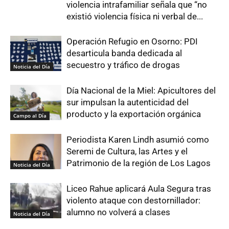
violencia intrafamiliar señala que “no
existió violencia física ni verbal de...
Operación Refugio en Osorno: PDI
desarticula banda dedicada al
secuestro y tráfico de drogas
Noticia del Día
Día Nacional de la Miel: Apicultores del
sur impulsan la autenticidad del
producto y la exportación orgánica
Campo al Día
Periodista Karen Lindh asumió como
Seremi de Cultura, las Artes y el
Patrimonio de la región de Los Lagos
Noticia del Día
Liceo Rahue aplicará Aula Segura tras
violento ataque con destornillador:
alumno no volverá a clases
Noticia del Día