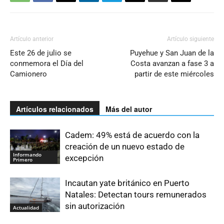
Artículo anterior
Artículo siguiente
Este 26 de julio se
Puyehue y San Juan de la
conmemora el Día del
Costa avanzan a fase 3 a
Camionero
partir de este miércoles
Artículos relacionados
Más del autor
Cadem: 49% está de acuerdo con la
creación de un nuevo estado de
Informando
excepción
Primero
Incautan yate británico en Puerto
Natales: Detectan tours remunerados
sin autorización
Actualidad