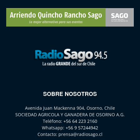
SOBRE NOSOTROS
Avenida Juan Mackenna 904, Osorno, Chile
SOCIEDAD AGRICOLA Y GANADERA DE OSORNO A.G.
Teléfono:
+56 64 223 2160
Whatsapp:
+56 9 57244942
Contacto:
prensa@radiosago.cl