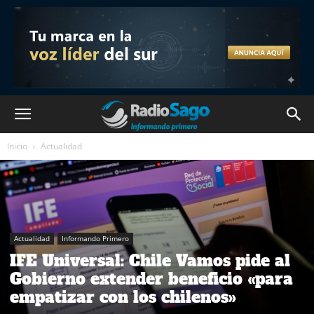
Inicio
Actualidad
Actualidad
Informando Primero
IFE Universal: Chile Vamos pide al
Gobierno extender beneficio «para
empatizar con los chilenos»