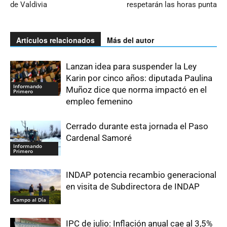
de Valdivia
respetarán las horas punta
Artículos relacionados
Más del autor
Lanzan idea para suspender la Ley
Karin por cinco años: diputada Paulina
Informando
Muñoz dice que norma impactó en el
Primero
empleo femenino
Cerrado durante esta jornada el Paso
Cardenal Samoré
Informando
Primero
INDAP potencia recambio generacional
en visita de Subdirectora de INDAP
Campo al Día
IPC de julio: Inflación anual cae al 3,5%