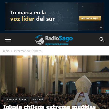
Inicio
Informando Primero
Informando Primero
Nacional
Iglesia chilena extrema medidas