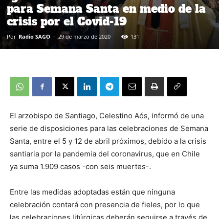
para Semana Santa en medio de la
crisis por el Covid-19
Por
Radio SAGO
-
29 de marzo de 2020
131
El arzobispo de Santiago, Celestino Aós, informó de una
serie de disposiciones para las celebraciones de Semana
Santa, entre el 5 y 12 de abril próximos, debido a la crisis
santiaria por la pandemia del coronavirus, que en Chile
ya suma 1.909 casos -con seis muertes-.
Entre las medidas adoptadas están que ninguna
celebración contará con presencia de fieles, por lo que
las celebraciones litúrgicas deberán seguirse a través de