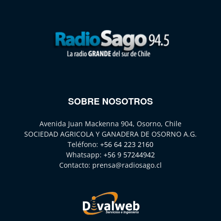
SOBRE NOSOTROS
Avenida Juan Mackenna 904, Osorno, Chile
SOCIEDAD AGRICOLA Y GANADERA DE OSORNO A.G.
Teléfono:
+56 64 223 2160
Whatsapp:
+56 9 57244942
Contacto:
prensa@radiosago.cl