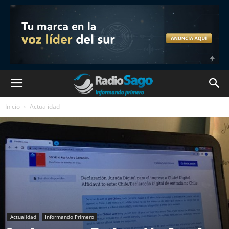
Inicio
Actualidad
Actualidad
Informando Primero