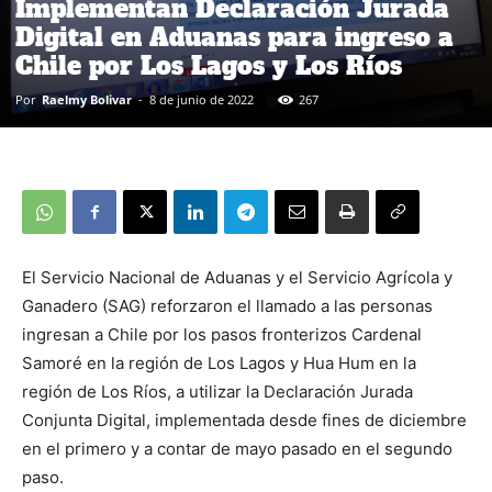
Implementan Declaración Jurada
Digital en Aduanas para ingreso a
Chile por Los Lagos y Los Ríos
Por
Raelmy Bolivar
-
8 de junio de 2022
267
El Servicio Nacional de Aduanas y el Servicio Agrícola y
Ganadero (SAG) reforzaron el llamado a las personas
ingresan a Chile por los pasos fronterizos Cardenal
Samoré en la región de Los Lagos y Hua Hum en la
región de Los Ríos, a utilizar la Declaración Jurada
Conjunta Digital, implementada desde fines de diciembre
en el primero y a contar de mayo pasado en el segundo
paso.