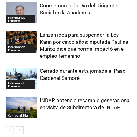
Conmemoración Día del Dirigente
Social en la Academia
Informando
Primero
Lanzan idea para suspender la Ley
Karin por cinco años: diputada Paulina
Informando
Muñoz dice que norma impactó en el
Primero
empleo femenino
Cerrado durante esta jornada el Paso
Cardenal Samoré
Informando
Primero
INDAP potencia recambio generacional
en visita de Subdirectora de INDAP
Campo al Día