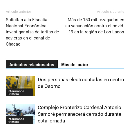
Artículo anterior
Artículo siguiente
Solicitan a la Fiscalía
Más de 150 mil rezagados en
Nacional Económica
su vacunación contra el covid-
investigar alza de tarifas de
19 en la región de Los Lagos
navieras en el canal de
Chacao
Artículos relacionados
Más del autor
Dos personas electrocutadas en centro
de Osorno
Informando
Primero
Complejo Fronterizo Cardenal Antonio
Samoré permanecerá cerrado durante
Informando
esta jornada
Primero