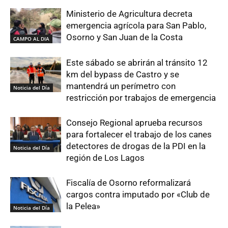
Ministerio de Agricultura decreta
emergencia agrícola para San Pablo,
Osorno y San Juan de la Costa
CAMPO AL DIA
Este sábado se abrirán al tránsito 12
km del bypass de Castro y se
mantendrá un perímetro con
Noticia del Día
restricción por trabajos de emergencia
Consejo Regional aprueba recursos
para fortalecer el trabajo de los canes
detectores de drogas de la PDI en la
Noticia del Día
región de Los Lagos
Fiscalía de Osorno reformalizará
cargos contra imputado por «Club de
la Pelea»
Noticia del Día