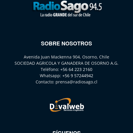
SOBRE NOSOTROS
Avenida Juan Mackenna 904, Osorno, Chile
SOCIEDAD AGRICOLA Y GANADERA DE OSORNO A.G.
Teléfono:
+56 64 223 2160
Whatsapp:
+56 9 57244942
Contacto:
prensa@radiosago.cl
SÍGUENOS