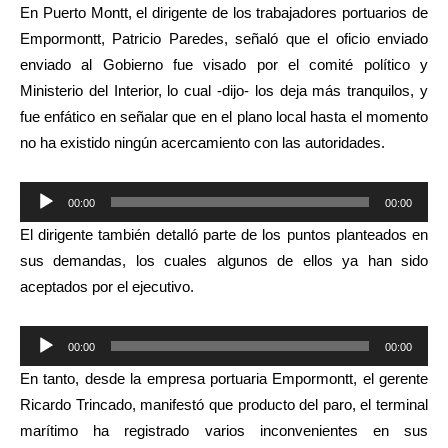
En Puerto Montt, el dirigente de los trabajadores portuarios de
Empormontt, Patricio Paredes, señaló que el oficio enviado
enviado al Gobierno fue visado por el comité político y
Ministerio del Interior, lo cual -dijo- los deja más tranquilos, y
fue enfático en señalar que en el plano local hasta el momento
no ha existido ningún acercamiento con las autoridades.
Reproductor
00:00
00:00
de
El dirigente también detalló parte de los puntos planteados en
audio
sus demandas, los cuales algunos de ellos ya han sido
aceptados por el ejecutivo.
Reproductor
00:00
00:00
de
En tanto, desde la empresa portuaria Empormontt, el gerente
audio
Ricardo Trincado, manifestó que producto del paro, el terminal
marítimo ha registrado varios inconvenientes en sus