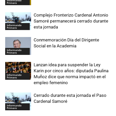
Informando
Primero
Complejo Fronterizo Cardenal Antonio
Samoré permanecerá cerrado durante
Informando
esta jornada
Primero
Conmemoración Día del Dirigente
Social en la Academia
Informando
Primero
Lanzan idea para suspender la Ley
Karin por cinco años: diputada Paulina
Informando
Muñoz dice que norma impactó en el
Primero
empleo femenino
Cerrado durante esta jornada el Paso
Cardenal Samoré
Informando
Primero