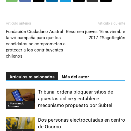
Artículo anterior
Artículo siguiente
Fundación Ciudadano Austral
Resumen jueves 16 noviembre
lanzó campaña para que los
2017 #SagoRegión
candidatos se comprometan a
proteger a los contribuyentes
chilenos
Artículos relacionados
Más del autor
Tribunal ordena bloquear sitios de
apuestas online y establece
Informando
mecanismo propuesto por Subtel
Primero
Dos personas electrocutadas en centro
de Osorno