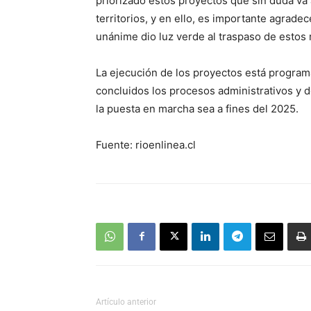
priorizado estos proyectos que sin duda va 
territorios, y en ello, es importante agrad
unánime dio luz verde al traspaso de estos 
La ejecución de los proyectos está progra
concluidos los procesos administrativos y d
la puesta en marcha sea a fines del 2025.
Fuente: rioenlinea.cl
Artículo anterior