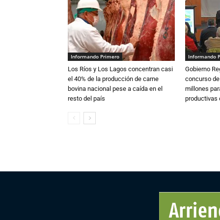
Informando Primero
Informando 
Los Ríos y Los Lagos concentran casi
Gobierno Re
el 40% de la producción de carne
concurso de
bovina nacional pese a caída en el
millones par
resto del país
productivas d