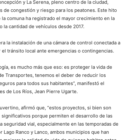
Concepción y La Serena, pleno centro de la ciudad,
s de congestión y riesgo para los peatones. Este hito
la comuna ha registrado el mayor crecimiento en la
do la cantidad de vehículos desde 2017.
ra la instalación de una cámara de control conectada a
 el tránsito local ante emergencias o contingencias.
logía, es mucho más que eso: es proteger la vida de
e Transportes, tenemos el deber de reducir los
eguros para todos sus habitantes”, manifestó el
s de Los Ríos, Jean Pierre Ugarte.
uvertino, afirmó que, “estos proyectos, si bien son
gnificativos porque permiten el desarrollo de las
a seguridad vial, especialmente en las temporadas de
por Lago Ranco y Lanco, ambos municipios que han