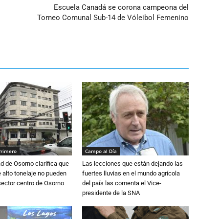
Escuela Canadá se corona campeona del
Torneo Comunal Sub-14 de Vóleibol Femenino
Primero
Campo al Día
d de Osorno clarifica que
Las lecciones que están dejando las
alto tonelaje no pueden
fuertes lluvias en el mundo agrícola
 sector centro de Osorno
del país las comenta el Vice-
presidente de la SNA