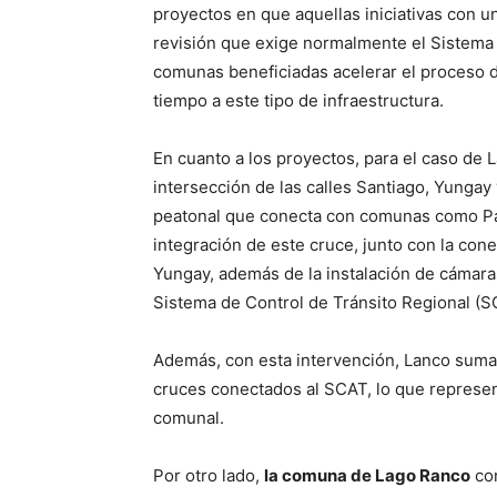
proyectos en que aquellas iniciativas con u
revisión que exige normalmente el Sistema N
comunas beneficiadas acelerar el proceso 
tiempo a este tipo de infraestructura.
En cuanto a los proyectos, para el caso de 
intersección de las calles Santiago, Yungay 
peatonal que conecta con comunas como Pan
integración de este cruce, junto con la co
Yungay, además de la instalación de cámara
Sistema de Control de Tránsito Regional (S
Además, con esta intervención, Lanco sum
cruces conectados al SCAT, lo que represent
comunal.
Por otro lado,
la comuna de Lago Ranco
con