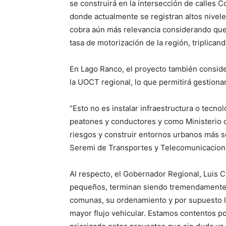
se construirá en la intersección de calles 
donde actualmente se registran altos nivele
cobra aún más relevancia considerando que 
tasa de motorización de la región, triplican
En Lago Ranco, el proyecto también conside
la UOCT regional, lo que permitirá gestionar
“Esto no es instalar infraestructura o tecno
peatones y conductores y como Ministerio d
riesgos y construir entornos urbanos más s
Seremi de Transportes y Telecomunicacione
Al respecto, el Gobernador Regional, Luis C
pequeños, terminan siendo tremendamente si
comunas, su ordenamiento y por supuesto l
mayor flujo vehicular. Estamos contentos 