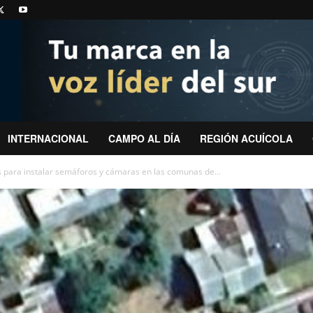
INTERNACIONAL
CAMPO AL DÍA
REGIÓN ACUÍCOLA
 para instalar semáforos y cámaras en las comunas de...