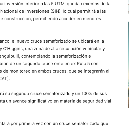
na inversión inferior a las 5 UTM, quedan exentas de la
acional de Inversiones (SIN), lo cual permitirá a las
de construcción, permitiendo acceder en menores
Lanco, el nuevo cruce semaforizado se ubicará en la
y O’Higgins, una zona de alta circulación vehicular y
guipulli, contemplando la semaforización e
nexión de un segundo cruce ente en ex Ruta 5 con
s de monitoreo en ambos cruces, que se integrarán al
CAT).
ará su segundo cruce semaforizado y un 100% de sus
a un avance significativo en materia de seguridad vial
tará por primera vez con un cruce semaforizado que