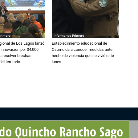
Primero
Informando Primero
gional de Los Lagos lanzó
Establecimiento educacional de
 innovación por $4.000
Osorno da a conocer medidas ante
a resolver brechas
hecho de violencia que se vivió este
el territorio
lunes