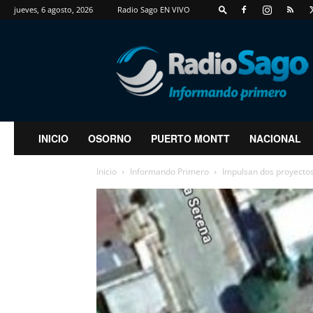
jueves, 6 agosto, 2026
Radio Sago EN VIVO
RadioSago
INICIO
OSORNO
PUERTO MONTT
NACIONAL
Inicio
Informando Primero
Impulsan dos proyectos