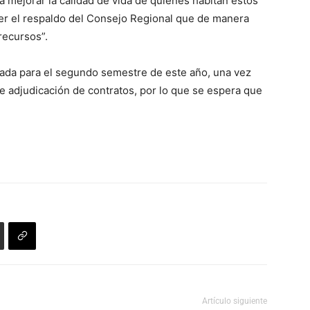
a mejorar la calidad de vida de quienes habitan estos
ecer el respaldo del Consejo Regional que de manera
recursos”.
mada para el segundo semestre de este año, una vez
e adjudicación de contratos, por lo que se espera que
Artículo siguiente