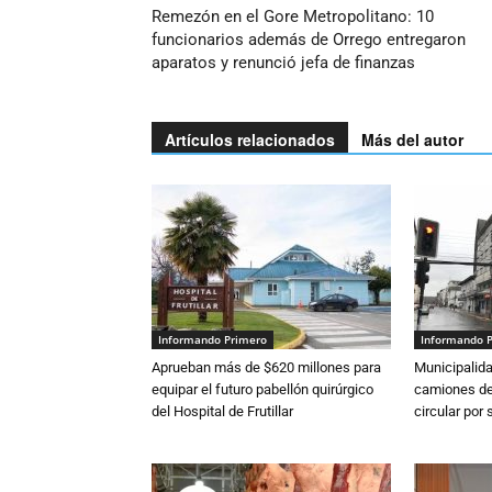
Remezón en el Gore Metropolitano: 10
funcionarios además de Orrego entregaron
aparatos y renunció jefa de finanzas
Artículos relacionados
Más del autor
Informando Primero
Informando 
Aprueban más de $620 millones para
Municipalida
equipar el futuro pabellón quirúrgico
camiones de 
del Hospital de Frutillar
circular por