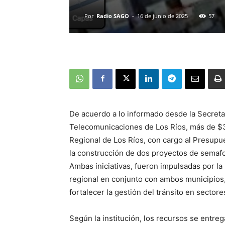
Por
Radio SAGO
-
16 de junio de 2025
57
De acuerdo a lo informado desde la Secretar
Telecomunicaciones de Los Ríos, más de $
Regional de Los Ríos, con cargo al Presupu
la construcción de dos proyectos de semaf
Ambas iniciativas, fueron impulsadas por l
regional en conjunto con ambos municipios, 
fortalecer la gestión del tránsito en sectore
Según la institución, los recursos se entre