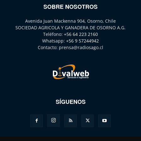
SOBRE NOSOTROS
Avenida Juan Mackenna 904, Osorno, Chile
SOCIEDAD AGRICOLA Y GANADERA DE OSORNO A.G.
Teléfono:
+56 64 223 2160
Whatsapp:
+56 9 57244942
Contacto:
prensa@radiosago.cl
SÍGUENOS