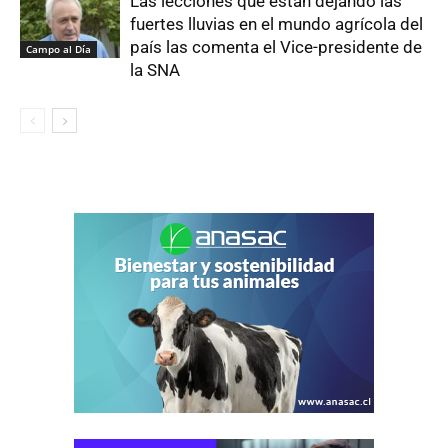
Las lecciones que están dejando las
fuertes lluvias en el mundo agrícola del
país las comenta el Vice-presidente de
Campo al Día
la SNA