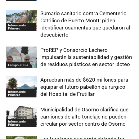
Sumario sanitario contra Cementerio
Católico de Puerto Montt: piden
Informando
identificar osamentas que quedaron al
Primero
descubierto
ProREP y Consorcio Lechero
impulsarán la sustentabilidad y gestión
de residuos plásticos en sector lácteo
Campo al Día
Aprueban más de $620 millones para
equipar el futuro pabellón quirúrgico
Informando
del Hospital de Frutillar
Primero
Municipalidad de Osorno clarifica que
camiones de alto tonelaje no pueden
Informando
circular por sector centro de Osorno
Primero