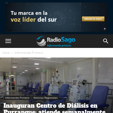
Inicio
Informando Primero
Informando Primero
Noticias Regionales
Inauguran Centro de Diálisis en
Purranque: atiende semanalmente