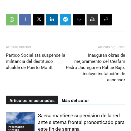
Artículo anterior
Artículo siguiente
Partido Socialista suspende la
Inauguran obras de
militancia del destituido
mejoramiento del Cesfam
alcalde de Puerto Montt
Pedro Jauregui en Rahue Bajo:
incluye instalación de
ascensor
Artículos relacionados
Más del autor
Saesa mantiene supervisión de la red
ante sistema frontal pronosticado para
Informando
este fin de semana
Primero