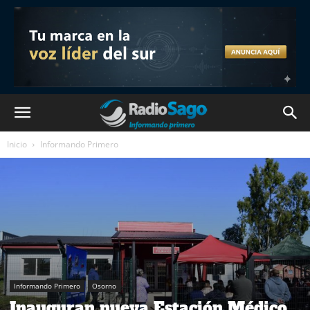
Inicio
Informando Primero
Informando Primero
Osorno
Inauguran nueva Estación Médico