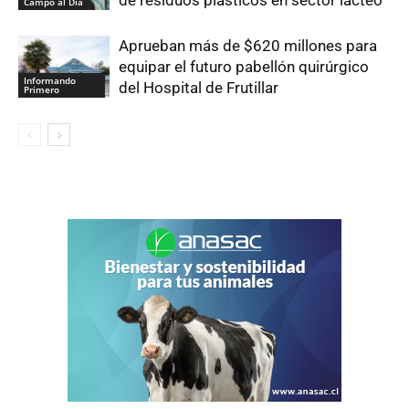
Campo al Día
Aprueban más de $620 millones para
equipar el futuro pabellón quirúrgico
Informando
del Hospital de Frutillar
Primero