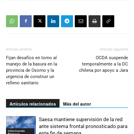
Artículo anterior
Artículo siguiente
Fijan desafíos en torno al
OCDA suspende
manejo de la basura en la
temporalmente a la DC
provincia de Osorno y la
chilena por apoyo a Jara
urgencia de construir un
relleno sanitario
Artículos relacionados
Más del autor
Saesa mantiene supervisión de la red
ante sistema frontal pronosticado para
Informando
este fin de semana
Primero