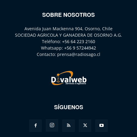
SOBRE NOSOTROS
Avenida Juan Mackenna 904, Osorno, Chile
SOCIEDAD AGRICOLA Y GANADERA DE OSORNO A.G.
Teléfono:
+56 64 223 2160
Whatsapp:
+56 9 57244942
Contacto:
prensa@radiosago.cl
SÍGUENOS