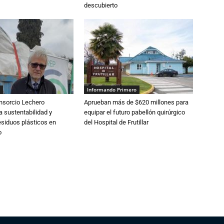
descubierto
Informando Primero
nsorcio Lechero
Aprueban más de $620 millones para
a sustentabilidad y
equipar el futuro pabellón quirúrgico
esiduos plásticos en
del Hospital de Frutillar
o