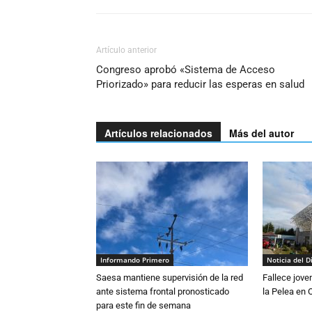
Artículo anterior
Congreso aprobó «Sistema de Acceso
Priorizado» para reducir las esperas en salud
Artículos relacionados
Más del autor
Informando Primero
Noticia del D
Saesa mantiene supervisión de la red
Fallece jove
ante sistema frontal pronosticado
la Pelea en 
para este fin de semana