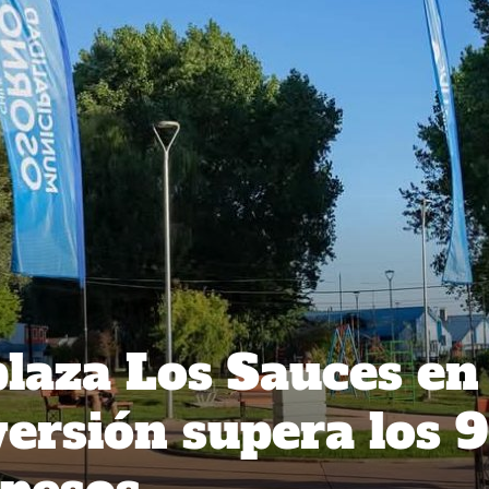
laza Los Sauces en
versión supera los 