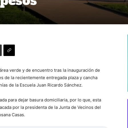
 pesos
área verde y de encuentro tras la inauguración de
les de la recientemente entregada plaza y cancha
anías de la Escuela Juan Ricardo Sánchez.
ada para dejar basura domiciliaria, por lo que, esta
cada por la presidenta de la Junta de Vecinos del
Rosana Casas.