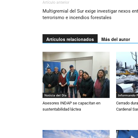
Artículo anterior
Multigremial del Sur exige investigar nexos en
terrorismo e incendios forestales
Artículos relacionados
Más del autor
Noticia del Día
Informando 
Asesores INDAP se capacitan en
Cerrado dura
sustentabilidad láctea
Cardenal S