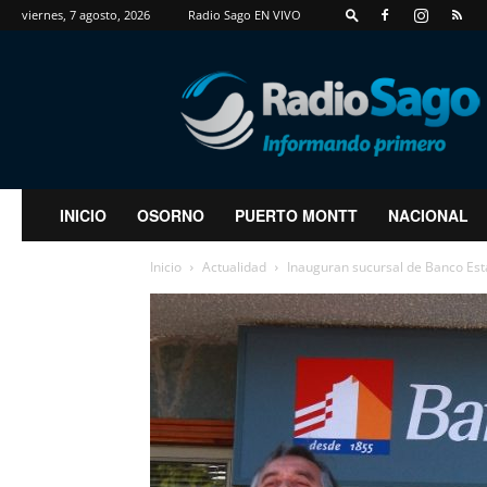
viernes, 7 agosto, 2026
Radio Sago EN VIVO
RadioSago
INICIO
OSORNO
PUERTO MONTT
NACIONAL
Inicio
Actualidad
Inauguran sucursal de Banco Est