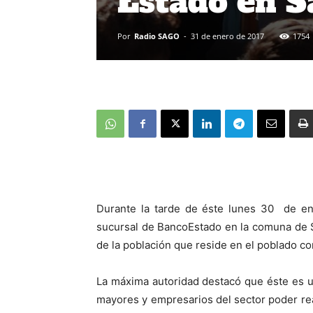
Estado en S
Por
Radio SAGO
-
31 de enero de 2017
1754
Durante la tarde de éste lunes 30 de en
sucursal de BancoEstado en la comuna de Sa
de la población que reside en el poblado co
La máxima autoridad destacó que éste es un
mayores y empresarios del sector poder rea