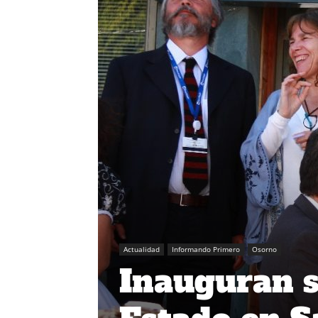
Actualidad
Informando Primero
Osorno
Inauguran s