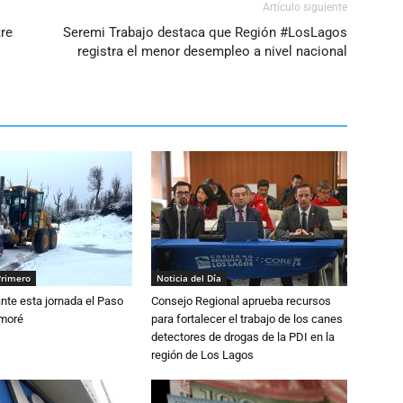
Artículo siguiente
tre
Seremi Trabajo destaca que Región #LosLagos
registra el menor desempleo a nivel nacional
Primero
Noticia del Día
nte esta jornada el Paso
Consejo Regional aprueba recursos
amoré
para fortalecer el trabajo de los canes
detectores de drogas de la PDI en la
región de Los Lagos