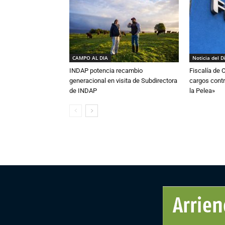
CAMPO AL DIA
Noticia del D
INDAP potencia recambio
Fiscalía de 
generacional en visita de Subdirectora
cargos contr
de INDAP
la Pelea»