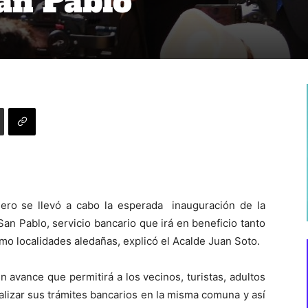
an Pablo
ero se llevó a cabo la esperada inauguración de la
n Pablo, servicio bancario que irá en beneficio tanto
mo localidades aledañas, explicó el Acalde Juan Soto.
 avance que permitirá a los vecinos, turistas, adultos
lizar sus trámites bancarios en la misma comuna y así