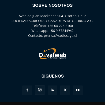
SOBRE NOSOTROS
Avenida Juan Mackenna 904, Osorno, Chile
SOCIEDAD AGRICOLA Y GANADERA DE OSORNO A.G.
Teléfono:
+56 64 223 2160
Whatsapp:
+56 9 57244942
Contacto:
prensa@radiosago.cl
SÍGUENOS