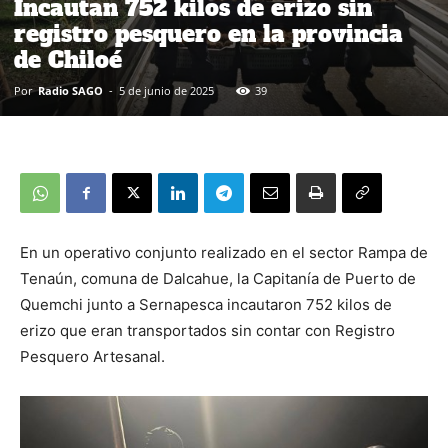
Incautan 752 kilos de erizo sin
registro pesquero en la provincia
de Chiloé
Por
Radio SAGO
-
5 de junio de 2025
39
En un operativo conjunto realizado en el sector Rampa de
Tenaún, comuna de Dalcahue, la Capitanía de Puerto de
Quemchi junto a Sernapesca incautaron 752 kilos de
erizo que eran transportados sin contar con Registro
Pesquero Artesanal.