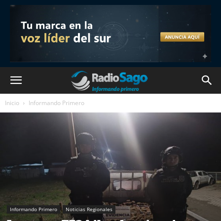
Inicio
Informando Primero
Informando Primero
Noticias Regionales