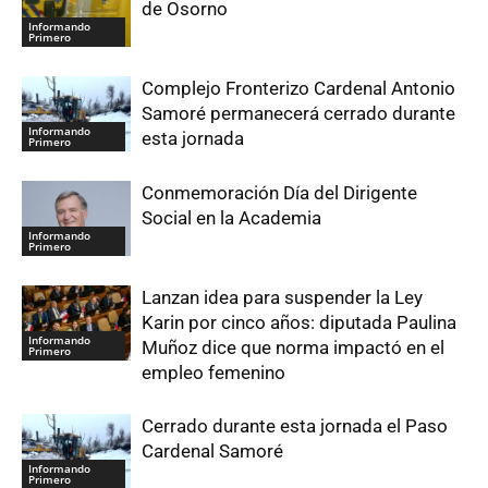
de Osorno
Informando
Primero
Complejo Fronterizo Cardenal Antonio
Samoré permanecerá cerrado durante
Informando
esta jornada
Primero
Conmemoración Día del Dirigente
Social en la Academia
Informando
Primero
Lanzan idea para suspender la Ley
Karin por cinco años: diputada Paulina
Informando
Muñoz dice que norma impactó en el
Primero
empleo femenino
Cerrado durante esta jornada el Paso
Cardenal Samoré
Informando
Primero