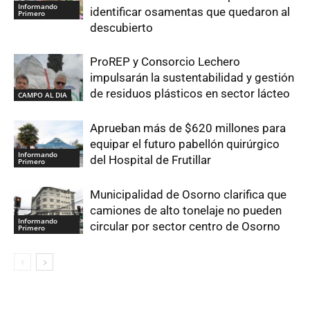
Informando
identificar osamentas que quedaron al
Primero
descubierto
ProREP y Consorcio Lechero
impulsarán la sustentabilidad y gestión
de residuos plásticos en sector lácteo
CAMPO AL DIA
Aprueban más de $620 millones para
equipar el futuro pabellón quirúrgico
Informando
del Hospital de Frutillar
Primero
Municipalidad de Osorno clarifica que
camiones de alto tonelaje no pueden
Informando
circular por sector centro de Osorno
Primero