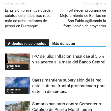
Artículo anterior
Artículo siguiente
En prisión preventiva quedan
Fortalecen programa de
sujetos detenidos tras robar
Mejoramiento de Barrios en
más de ocho millones de
San Pablo agilizando la
pesos en Purranque
formulación de proyectos
Artículos relacionados
Más del autor
IPC de julio: Inflación anual cae al 3,5%
y se acerca a la meta del Banco Central
Informando
Primero
Saesa mantiene supervisión de la red
ante sistema frontal pronosticado para
Informando
este fin de semana
Primero
Sumario sanitario contra Cementerio
Católico de Puerto Montt: piden