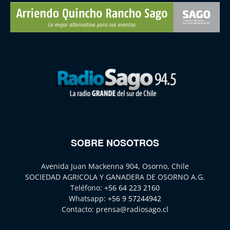
SOBRE NOSOTROS
Avenida Juan Mackenna 904, Osorno, Chile
SOCIEDAD AGRICOLA Y GANADERA DE OSORNO A.G.
Teléfono:
+56 64 223 2160
Whatsapp:
+56 9 57244942
Contacto:
prensa@radiosago.cl