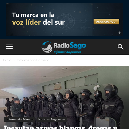
Inicio
Informando Primero
Informando Primero
Noticias Regionales
Incautan armas blancas, drogas y