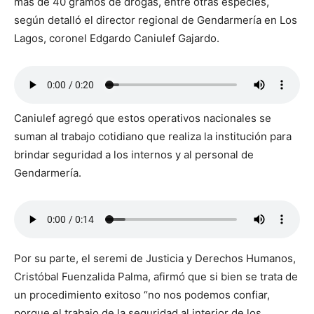
más de 40 gramos de drogas, entre otras especies,
según detalló el director regional de Gendarmería en Los
Lagos, coronel Edgardo Caniulef Gajardo.
Caniulef agregó que estos operativos nacionales se
suman al trabajo cotidiano que realiza la institución para
brindar seguridad a los internos y al personal de
Gendarmería.
Por su parte, el seremi de Justicia y Derechos Humanos,
Cristóbal Fuenzalida Palma, afirmó que si bien se trata de
un procedimiento exitoso “no nos podemos confiar,
porque el trabajo de la seguridad al interior de los