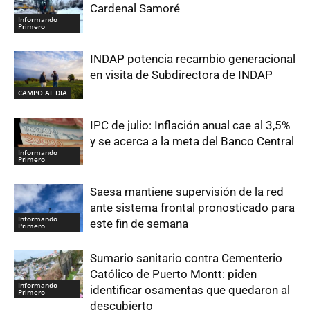
Cardenal Samoré
Informando
Primero
INDAP potencia recambio generacional
en visita de Subdirectora de INDAP
CAMPO AL DIA
IPC de julio: Inflación anual cae al 3,5%
y se acerca a la meta del Banco Central
Informando
Primero
Saesa mantiene supervisión de la red
ante sistema frontal pronosticado para
Informando
este fin de semana
Primero
Sumario sanitario contra Cementerio
Católico de Puerto Montt: piden
Informando
identificar osamentas que quedaron al
Primero
descubierto