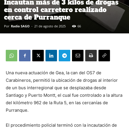
Incautan más de 3 kilos de drogas
en control carretero realizado
cerca de Purranque
Por
Radio SAGO
-
21 de agosto de 2025
66
Una nueva actuación de Gea, la can del OS7 de
Carabineros, permitió la ubicación de drogas al interior
de un bus interregional que se desplazaba desde
Santiago y Puerto Montt, el cual fue controlado a la altura
del kilómetro 962 de la Ruta 5, en las cercanías de
Purranque.
El procedimiento policial terminó con la incautación de