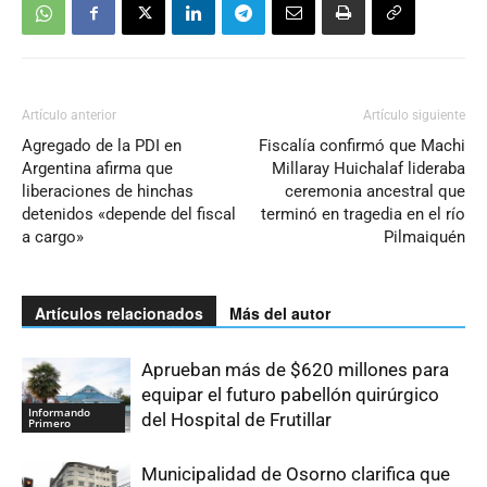
Artículo anterior
Artículo siguiente
Agregado de la PDI en
Fiscalía confirmó que Machi
Argentina afirma que
Millaray Huichalaf lideraba
liberaciones de hinchas
ceremonia ancestral que
detenidos «depende del fiscal
terminó en tragedia en el río
a cargo»
Pilmaiquén
Artículos relacionados
Más del autor
Aprueban más de $620 millones para
equipar el futuro pabellón quirúrgico
Informando
del Hospital de Frutillar
Primero
Municipalidad de Osorno clarifica que