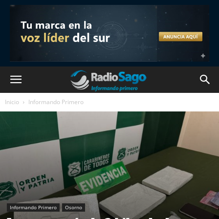
Inicio
Informando Primero
Informando Primero
Osorno