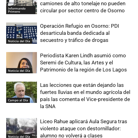
camiones de alto tonelaje no pueden
Informando
circular por sector centro de Osorno
Primero
Operación Refugio en Osorno: PDI
desarticula banda dedicada al
secuestro y tráfico de drogas
Noticia del Día
Periodista Karen Lindh asumió como
Seremi de Cultura, las Artes y el
Patrimonio de la región de Los Lagos
Noticia del Día
Las lecciones que están dejando las
fuertes lluvias en el mundo agrícola del
país las comenta el Vice-presidente de
Campo al Día
la SNA
Liceo Rahue aplicará Aula Segura tras
violento ataque con destornillador:
alumno no volverá a clases
Noticia del Día