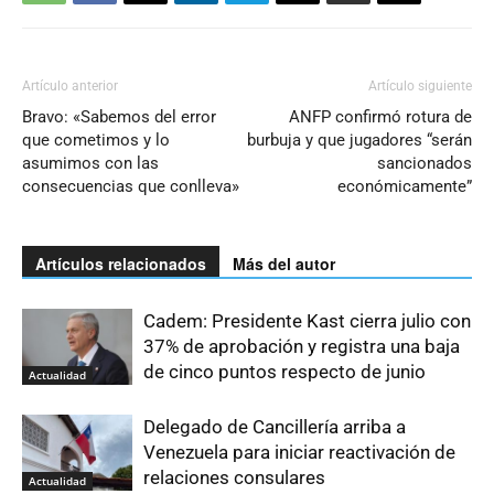
Artículo anterior
Artículo siguiente
Bravo: «Sabemos del error
ANFP confirmó rotura de
que cometimos y lo
burbuja y que jugadores “serán
asumimos con las
sancionados
consecuencias que conlleva»
económicamente”
Artículos relacionados
Más del autor
Cadem: Presidente Kast cierra julio con
37% de aprobación y registra una baja
de cinco puntos respecto de junio
Actualidad
Delegado de Cancillería arriba a
Venezuela para iniciar reactivación de
relaciones consulares
Actualidad