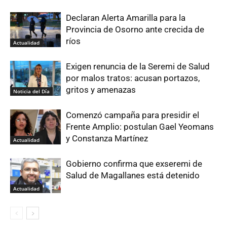
Declaran Alerta Amarilla para la
Provincia de Osorno ante crecida de
ríos
Actualidad
Exigen renuncia de la Seremi de Salud
por malos tratos: acusan portazos,
gritos y amenazas
Noticia del Día
Comenzó campaña para presidir el
Frente Amplio: postulan Gael Yeomans
y Constanza Martínez
Actualidad
Gobierno confirma que exseremi de
Salud de Magallanes está detenido
Actualidad