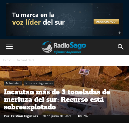
Inicio
Actualidad
Actualidad
Noticias Regionales
Incautan más de 3 toneladas de
merluza del sur: Recurso está
sobreexplotado
Por
Cristian Higueras
-
20 de junio de 2021
282