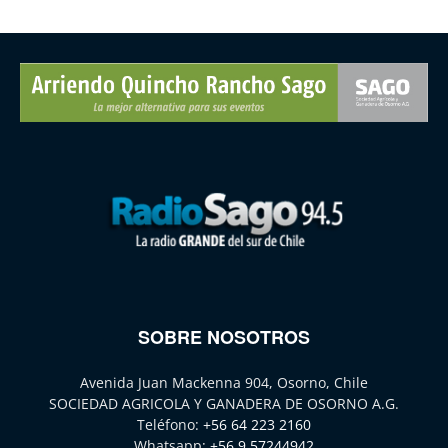
SOBRE NOSOTROS
Avenida Juan Mackenna 904, Osorno, Chile
SOCIEDAD AGRICOLA Y GANADERA DE OSORNO A.G.
Teléfono:
+56 64 223 2160
Whatsapp:
+56 9 57244942