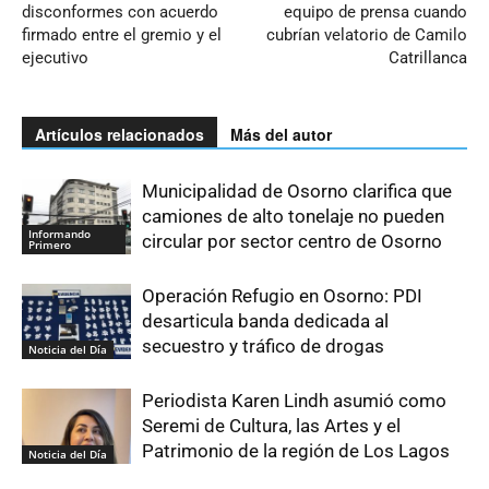
disconformes con acuerdo
equipo de prensa cuando
firmado entre el gremio y el
cubrían velatorio de Camilo
ejecutivo
Catrillanca
Artículos relacionados
Más del autor
Municipalidad de Osorno clarifica que
camiones de alto tonelaje no pueden
Informando
circular por sector centro de Osorno
Primero
Operación Refugio en Osorno: PDI
desarticula banda dedicada al
secuestro y tráfico de drogas
Noticia del Día
Periodista Karen Lindh asumió como
Seremi de Cultura, las Artes y el
Patrimonio de la región de Los Lagos
Noticia del Día