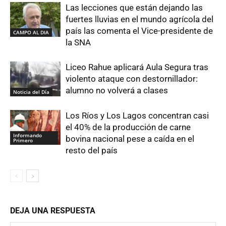
Las lecciones que están dejando las
fuertes lluvias en el mundo agrícola del
país las comenta el Vice-presidente de
CAMPO AL DIA
la SNA
Liceo Rahue aplicará Aula Segura tras
violento ataque con destornillador:
alumno no volverá a clases
Noticia del Día
Los Ríos y Los Lagos concentran casi
el 40% de la producción de carne
Informando
bovina nacional pese a caída en el
Primero
resto del país
DEJA UNA RESPUESTA