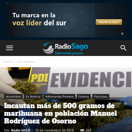
Inicio
Actualidad
Actualidad
Es Noticia
Informando Primero
Osorno
Policiales
Incautan más de 500 gramos de
marihuana en población Manuel
Rodríguez de Osorno
Por
Radio SAGO
-
16 de noviembre de 2018
294