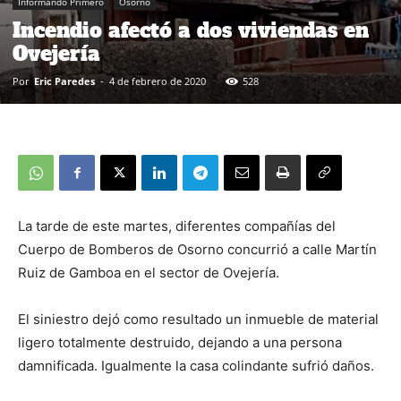
Informando Primero
Osorno
Incendio afectó a dos viviendas en
Ovejería
Por
Eric Paredes
-
4 de febrero de 2020
528
La tarde de este martes, diferentes compañías del
Cuerpo de Bomberos de Osorno concurrió a calle Martín
Ruiz de Gamboa en el sector de Ovejería.
El siniestro dejó como resultado un inmueble de material
ligero totalmente destruido, dejando a una persona
damnificada. Igualmente la casa colindante sufrió daños.