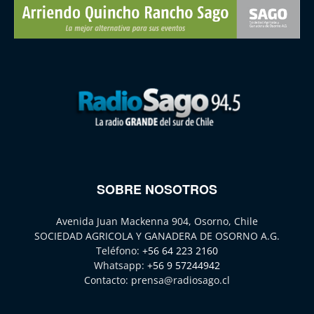
SOBRE NOSOTROS
Avenida Juan Mackenna 904, Osorno, Chile
SOCIEDAD AGRICOLA Y GANADERA DE OSORNO A.G.
Teléfono:
+56 64 223 2160
Whatsapp:
+56 9 57244942
Contacto:
prensa@radiosago.cl