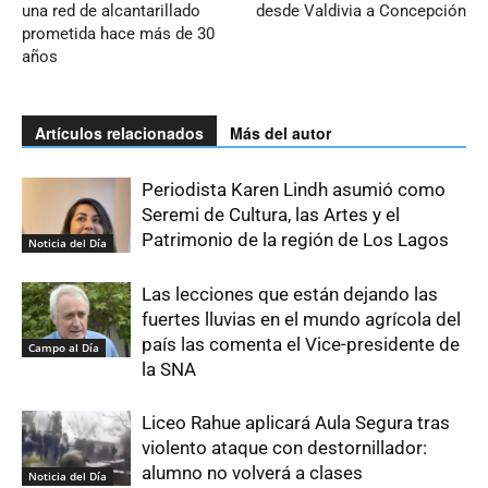
una red de alcantarillado
desde Valdivia a Concepción
prometida hace más de 30
años
Artículos relacionados
Más del autor
Periodista Karen Lindh asumió como
Seremi de Cultura, las Artes y el
Patrimonio de la región de Los Lagos
Noticia del Día
Las lecciones que están dejando las
fuertes lluvias en el mundo agrícola del
país las comenta el Vice-presidente de
Campo al Día
la SNA
Liceo Rahue aplicará Aula Segura tras
violento ataque con destornillador:
alumno no volverá a clases
Noticia del Día