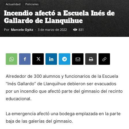
Actualidad
Policiales
Incendio afectó a Escuela Inés de
Gallardo de Llanquihue
Por
Marcelo Opitz
-
3 de marzo de 2022
831
Alrededor de 300 alumnos y funcionarios de la Escuela
“Inés Gallardo” de Llanquihue debieron ser evacuados
por un incendio que afectó parte del gimnasio del recinto
educacional.
La emergencia afectó una bodega emplazada en la parte
baja de las galerías del gimnasio.