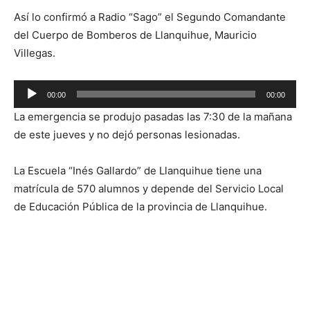
Así lo confirmó a Radio “Sago” el Segundo Comandante
del Cuerpo de Bomberos de Llanquihue, Mauricio
Villegas.
Reproductor
00:00
00:00
de
La emergencia se produjo pasadas las 7:30 de la mañana
audio
de este jueves y no dejó personas lesionadas.
La Escuela “Inés Gallardo” de Llanquihue tiene una
matrícula de 570 alumnos y depende del Servicio Local
de Educación Pública de la provincia de Llanquihue.