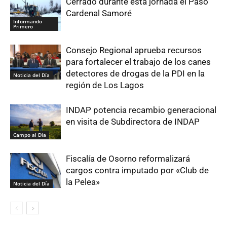
Cerrado durante esta jornada el Paso
Cardenal Samoré
Informando
Primero
Consejo Regional aprueba recursos
para fortalecer el trabajo de los canes
detectores de drogas de la PDI en la
Noticia del Día
región de Los Lagos
INDAP potencia recambio generacional
en visita de Subdirectora de INDAP
Campo al Día
Fiscalía de Osorno reformalizará
cargos contra imputado por «Club de
la Pelea»
Noticia del Día