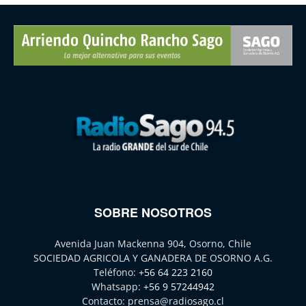
SOBRE NOSOTROS
Avenida Juan Mackenna 904, Osorno, Chile
SOCIEDAD AGRICOLA Y GANADERA DE OSORNO A.G.
Teléfono:
+56 64 223 2160
Whatsapp:
+56 9 57244942
Contacto:
prensa@radiosago.cl