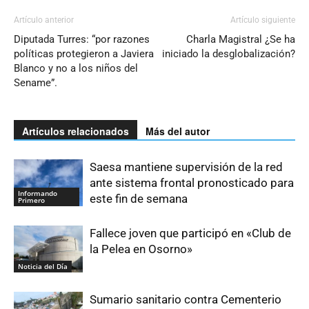
Artículo anterior
Artículo siguiente
Diputada Turres: “por razones
Charla Magistral ¿Se ha
políticas protegieron a Javiera
iniciado la desglobalización?
Blanco y no a los niños del
Sename”.
Artículos relacionados
Más del autor
Saesa mantiene supervisión de la red
ante sistema frontal pronosticado para
Informando
este fin de semana
Primero
Fallece joven que participó en «Club de
la Pelea en Osorno»
Noticia del Día
Sumario sanitario contra Cementerio