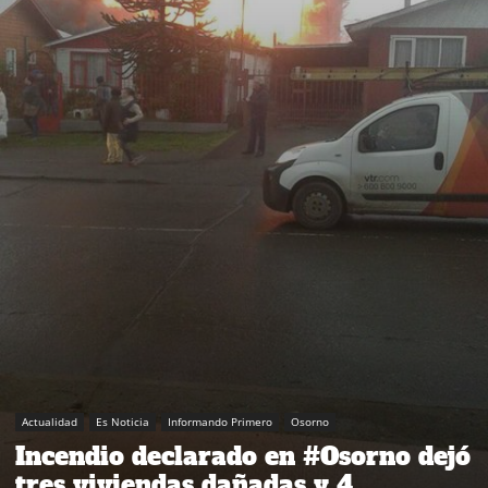
Actualidad
Es Noticia
Informando Primero
Osorno
Incendio declarado en #Osorno dejó
tres viviendas dañadas y 4