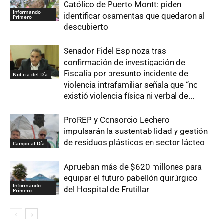
Católico de Puerto Montt: piden
Informando
identificar osamentas que quedaron al
Primero
descubierto
Senador Fidel Espinoza tras
confirmación de investigación de
Fiscalía por presunto incidente de
Noticia del Día
violencia intrafamiliar señala que “no
existió violencia física ni verbal de...
ProREP y Consorcio Lechero
impulsarán la sustentabilidad y gestión
de residuos plásticos en sector lácteo
Campo al Día
Aprueban más de $620 millones para
equipar el futuro pabellón quirúrgico
Informando
del Hospital de Frutillar
Primero