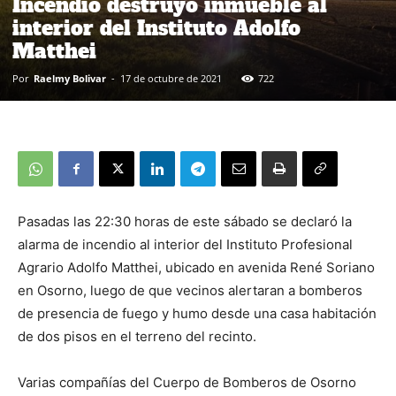
Incendio destruyó inmueble al
interior del Instituto Adolfo
Matthei
Por
Raelmy Bolivar
-
17 de octubre de 2021
722
Pasadas las 22:30 horas de este sábado se declaró la
alarma de incendio al interior del Instituto Profesional
Agrario Adolfo Matthei, ubicado en avenida René Soriano
en Osorno, luego de que vecinos alertaran a bomberos
de presencia de fuego y humo desde una casa habitación
de dos pisos en el terreno del recinto.
Varias compañías del Cuerpo de Bomberos de Osorno