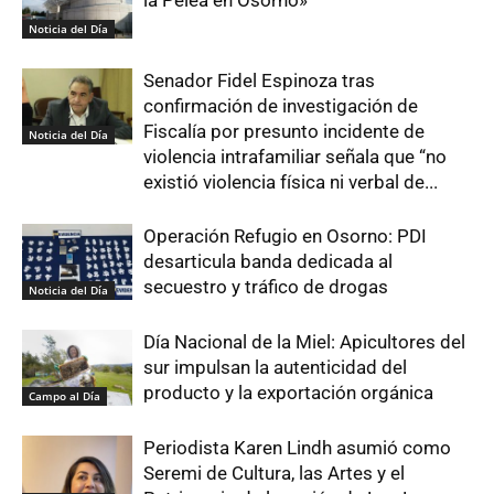
la Pelea en Osorno»
Noticia del Día
Senador Fidel Espinoza tras
confirmación de investigación de
Fiscalía por presunto incidente de
Noticia del Día
violencia intrafamiliar señala que “no
existió violencia física ni verbal de...
Operación Refugio en Osorno: PDI
desarticula banda dedicada al
secuestro y tráfico de drogas
Noticia del Día
Día Nacional de la Miel: Apicultores del
sur impulsan la autenticidad del
producto y la exportación orgánica
Campo al Día
Periodista Karen Lindh asumió como
Seremi de Cultura, las Artes y el