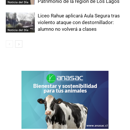
Patrimonio de la región de Los Lagos
Noticia del Día
Liceo Rahue aplicará Aula Segura tras
violento ataque con destornillador:
alumno no volverá a clases
Noticia del Día