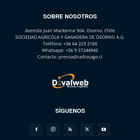
SOBRE NOSOTROS
Avenida Juan Mackenna 904, Osorno, Chile
SOCIEDAD AGRICOLA Y GANADERA DE OSORNO A.G.
Teléfono:
+56 64 223 2160
Whatsapp:
+56 9 57244942
Contacto:
prensa@radiosago.cl
SÍGUENOS