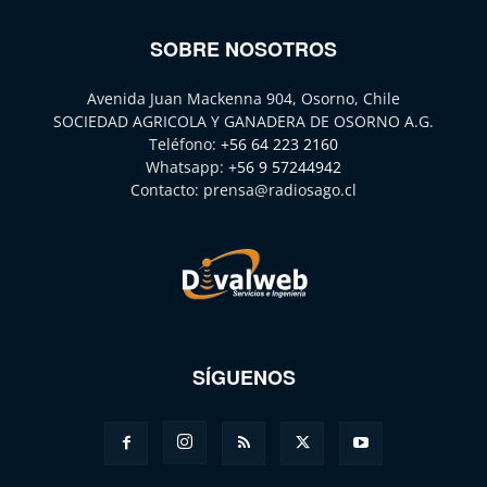
SOBRE NOSOTROS
Avenida Juan Mackenna 904, Osorno, Chile
SOCIEDAD AGRICOLA Y GANADERA DE OSORNO A.G.
Teléfono:
+56 64 223 2160
Whatsapp:
+56 9 57244942
Contacto:
prensa@radiosago.cl
SÍGUENOS