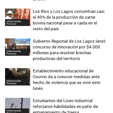
Los Ríos y Los Lagos concentran casi
el 40% de la producción de carne
Informando
bovina nacional pese a caída en el
Primero
resto del país
Gobierno Regional de Los Lagos lanzó
concurso de innovación por $4.000
Informando
millones para resolver brechas
Primero
productivas del territorio
Establecimiento educacional de
Osorno da a conocer medidas ante
Informando
hecho de violencia que se vivió este
Primero
lunes
Estudiantes del Liceo Industrial
reforzaron habilidades en patio de
Informando
entrenamiento de Saesa
Primero