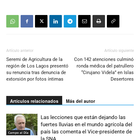
Artículo anterior
Artículo siguiente
Seremi de Agricultura de la
Con 142 atenciones culminó
región de Los Lagos presentó
ronda médica del patrullero
su renuncia tras denuncia de
“Cirujano Videla” en Islas
extorsión por fotos íntimas
Desertores
Artículos relacionados
Más del autor
Las lecciones que están dejando las
fuertes lluvias en el mundo agrícola del
país las comenta el Vice-presidente de
Campo al Día
la SNA