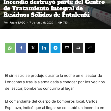
Incendio destruyó parte del Centro
de Tratamiento Integral de
Residuos Sólidos de Futaleufú
Por
Radio SAGO
-
7 de junio de 2020
733
El siniestro se produjo durante la noche en el sector de
Lonconao y tras la alarma dada a conocer por los vecinos
del sector, bomberos concurrió al lugar.
El comandante del cuerpo de bomberos local, Carlos
Espinoza, indicó que al llegar se constató un incendio en