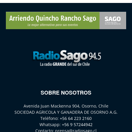
SOBRE NOSOTROS
Avenida Juan Mackenna 904, Osorno, Chile
SOCIEDAD AGRICOLA Y GANADERA DE OSORNO A.G.
Teléfono:
+56 64 223 2160
Whatsapp:
+56 9 57244942
Contacto:
prensa@radiosago.cl