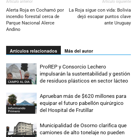
Artículo anterior
Artículo siguiente
Alerta Roja en Cochamó por
La Roja sigue con vida: Bolivia
incendio forestal cerca de
dejó escapar puntos clave
Parque Nacional Alerce
ante Uruguay
Andino
Artículos relacionados
Más del autor
ProREP y Consorcio Lechero
impulsarán la sustentabilidad y gestión
de residuos plásticos en sector lácteo
CAMPO AL DIA
Aprueban más de $620 millones para
equipar el futuro pabellón quirúrgico
Informando
del Hospital de Frutillar
Primero
Municipalidad de Osorno clarifica que
camiones de alto tonelaje no pueden