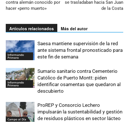
contra alemán conocido por
se trasladaban hacia San Juan
hacer «perro muerto»
de la Costa
Artículos relacionados
Más del autor
Saesa mantiene supervisión de la red
ante sistema frontal pronosticado para
Informando
este fin de semana
Primero
Sumario sanitario contra Cementerio
Católico de Puerto Montt: piden
Informando
identificar osamentas que quedaron al
Primero
descubierto
ProREP y Consorcio Lechero
impulsarán la sustentabilidad y gestión
de residuos plásticos en sector lácteo
Campo al Día