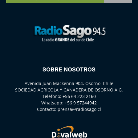
SOBRE NOSOTROS
Avenida Juan Mackenna 904, Osorno, Chile
SOCIEDAD AGRICOLA Y GANADERA DE OSORNO A.G.
Teléfono:
+56 64 223 2160
Whatsapp:
+56 9 57244942
Contacto:
prensa@radiosago.cl