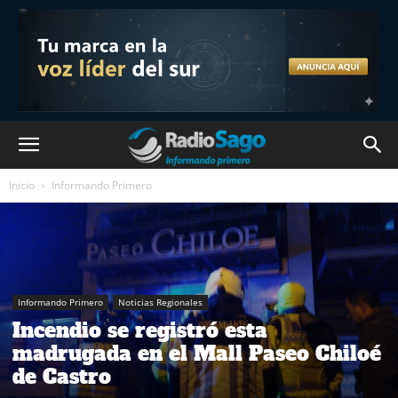
Inicio
Informando Primero
Informando Primero
Noticias Regionales
Incendio se registró esta
madrugada en el Mall Paseo Chiloé
de Castro