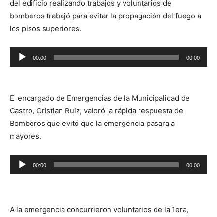
del edificio realizando trabajos y voluntarios de
bomberos trabajó para evitar la propagación del fuego a
los pisos superiores.
Reproductor
00:00
00:00
de
audio
El encargado de Emergencias de la Municipalidad de
Castro, Cristian Ruiz, valoró la rápida respuesta de
Bomberos que evitó que la emergencia pasara a
mayores.
Reproductor
00:00
00:00
de
audio
A la emergencia concurrieron voluntarios de la 1era,