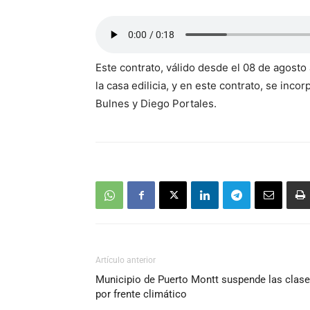
Este contrato, válido desde el 08 de agost
la casa edilicia, y en este contrato, se in
Bulnes y Diego Portales.
Artículo anterior
Municipio de Puerto Montt suspende las clas
por frente climático