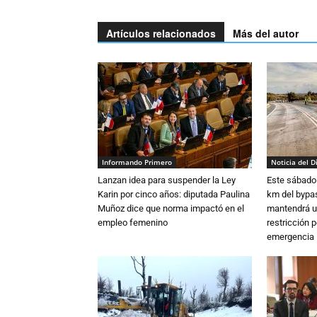
Artículos relacionados
Más del autor
Informando Primero
Noticia del D
Lanzan idea para suspender la Ley
Este sábado 
Karin por cinco años: diputada Paulina
km del bypas
Muñoz dice que norma impactó en el
mantendrá u
empleo femenino
restricción p
emergencia