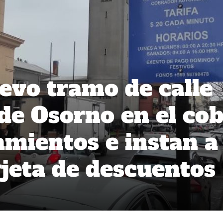
evo tramo de calle
e Osorno en el co
amientos e instan a
rjeta de descuentos