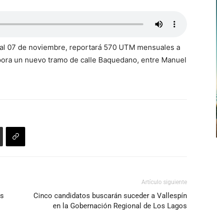
o al 07 de noviembre, reportará 570 UTM mensuales a
corpora un nuevo tramo de calle Baquedano, entre Manuel
Artículo siguiente
es
Cinco candidatos buscarán suceder a Vallespín
en la Gobernación Regional de Los Lagos