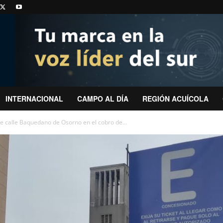
INTERNACIONAL
CAMPO AL DÍA
REGIÓN ACUÍCOLA
e calle Baquedano de Osorno en el cobro de...