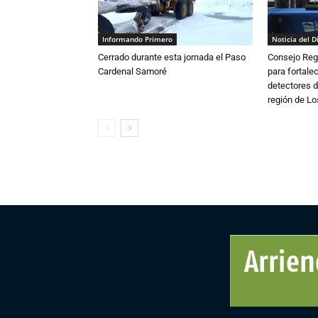
Informando Primero
Noticia del D
Cerrado durante esta jornada el Paso
Consejo Reg
Cardenal Samoré
para fortalec
detectores d
región de L