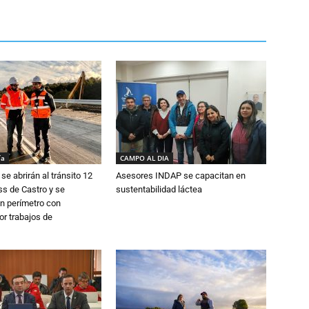
ía
CAMPO AL DIA
se abrirán al tránsito 12
Asesores INDAP se capacitan en
s de Castro y se
sustentabilidad láctea
n perímetro con
or trabajos de