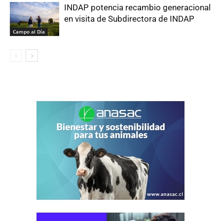
INDAP potencia recambio generacional
en visita de Subdirectora de INDAP
Campo al Día