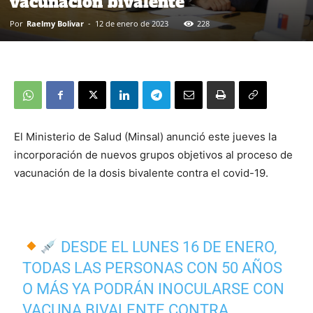
vacunación bivalente
Por
Raelmy Bolivar
-
12 de enero de 2023
228
El Ministerio de Salud (Minsal) anunció este jueves la
incorporación de nuevos grupos objetivos al proceso de
vacunación de la dosis bivalente contra el covid-19.
DESDE EL LUNES 16 DE ENERO,
TODAS LAS PERSONAS CON 50 AÑOS
O MÁS YA PODRÁN INOCULARSE CON
VACUNA BIVALENTE CONTRA