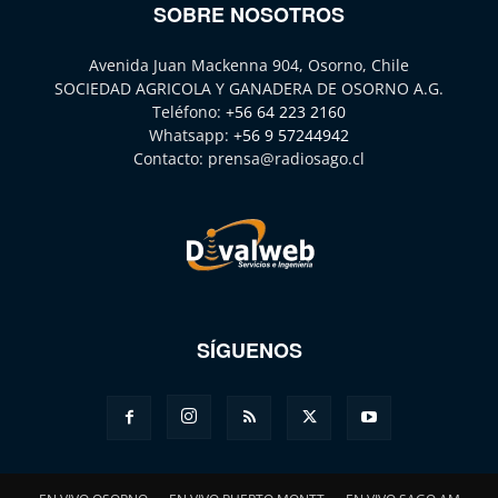
SOBRE NOSOTROS
Avenida Juan Mackenna 904, Osorno, Chile
SOCIEDAD AGRICOLA Y GANADERA DE OSORNO A.G.
Teléfono:
+56 64 223 2160
Whatsapp:
+56 9 57244942
Contacto:
prensa@radiosago.cl
SÍGUENOS