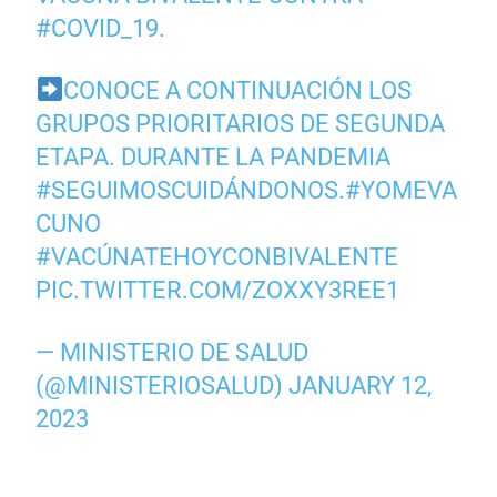
#COVID_19
.
CONOCE A CONTINUACIÓN LOS
GRUPOS PRIORITARIOS DE SEGUNDA
ETAPA. DURANTE LA PANDEMIA
#SEGUIMOSCUIDÁNDONOS
.
#YOMEVA
CUNO
#VACÚNATEHOYCONBIVALENTE
PIC.TWITTER.COM/ZOXXY3REE1
— MINISTERIO DE SALUD
(@MINISTERIOSALUD)
JANUARY 12,
2023